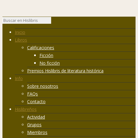
Inicio
Libros
Calificaciones
Ficción
No ficción
Premios Hislibris de literatura histórica
Info
Sobre nosotros
FAQs
Contacto
Hislibreños
Actividad
Grupos
Miembros