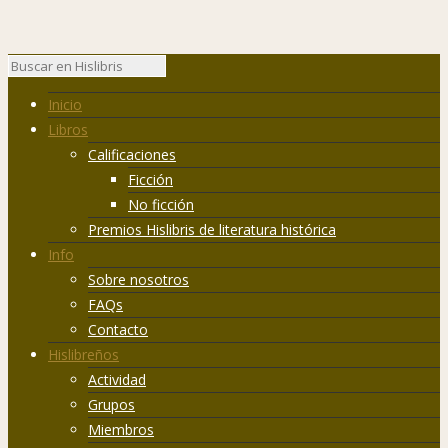
Inicio
Libros
Calificaciones
Ficción
No ficción
Premios Hislibris de literatura histórica
Info
Sobre nosotros
FAQs
Contacto
Hislibreños
Actividad
Grupos
Miembros