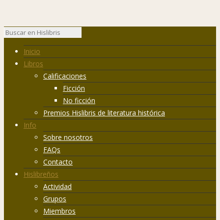
Inicio
Libros
Calificaciones
Ficción
No ficción
Premios Hislibris de literatura histórica
Info
Sobre nosotros
FAQs
Contacto
Hislibreños
Actividad
Grupos
Miembros