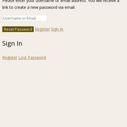
Please enter your username or email address. You will receive a
link to create a new password via email.
Register
Sign In
Sign In
Register
Lost Password