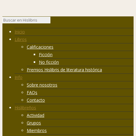
Inicio
Libros
Calificaciones
Ficción
No ficción
Premios Hislibris de literatura histórica
Info
Sobre nosotros
FAQs
Contacto
Hislibreños
Actividad
Grupos
Miembros