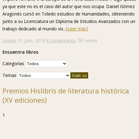
ya que este no es el caso del autor que nos ocupa. Daniel Gómez
Aragonés cursó en Toledo estudios de Humanidades, obteniendo
junto a su Licenciatura un Diploma de Estudios Avanzados con un
trabajo dedicado al mundo vis...
[Leer más]
Vorimir
31 julio, 2018
8 Comentarios
761 vistas
Encuentra libros
Categorías
Temas
Premios Hislibris de literatura histórica
(XV ediciones)
1