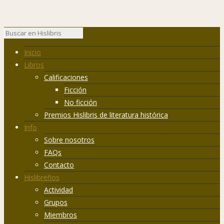
Inicio
Libros
Calificaciones
Ficción
No ficción
Premios Hislibris de literatura histórica
Info
Sobre nosotros
FAQs
Contacto
Hislibreños
Actividad
Grupos
Miembros