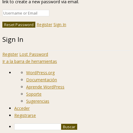
link to create a new password via email.
Register
Sign In
Sign In
Register
Lost Password
Ir a la barra de herramientas
Acerca
WordPress.org
de
Documentación
WordPress
Aprende WordPress
Soporte
Sugerencias
Acceder
Registrarse
Buscar