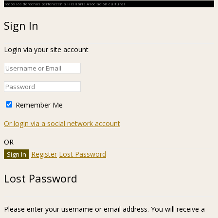
Todos los derechos pertenecen a Hislibris Asociación cultural
Sign In
Login via your site account
Remember Me
Or login via a social network account
OR
Register
Lost Password
Lost Password
Please enter your username or email address. You will receive a