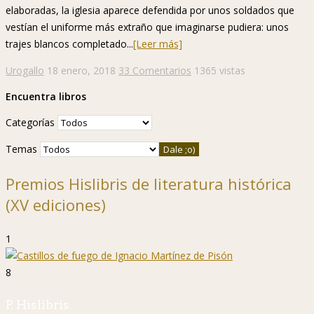
elaboradas, la iglesia aparece defendida por unos soldados que
vestían el uniforme más extraño que imaginarse pudiera: unos
trajes blancos completado...
[Leer más]
Urogallo
18 enero, 2018
33 Comentarios
1365 vistas
Encuentra libros
Categorías
Temas
Premios Hislibris de literatura histórica
(XV ediciones)
1
8
P. Hislibris