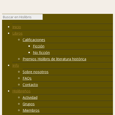
Inicio
Libros
Calificaciones
Ficción
No ficción
Premios Hislibris de literatura histórica
Info
Sobre nosotros
FAQs
Contacto
Hislibreños
Actividad
Grupos
Miembros