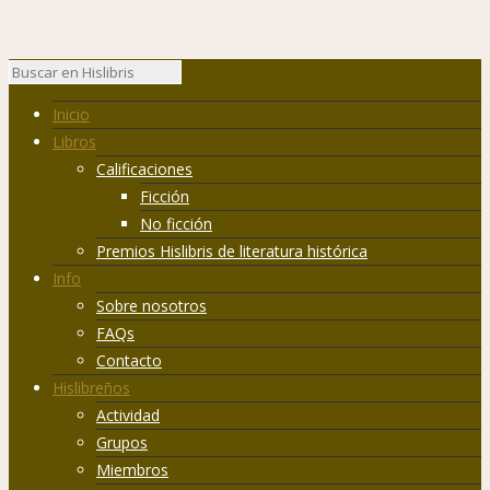
Inicio
Libros
Calificaciones
Ficción
No ficción
Premios Hislibris de literatura histórica
Info
Sobre nosotros
FAQs
Contacto
Hislibreños
Actividad
Grupos
Miembros