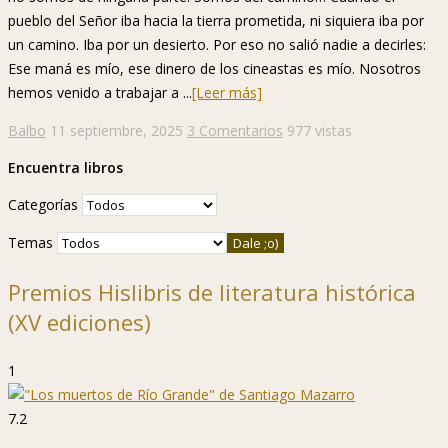
pueblo del Señor iba hacia la tierra prometida, ni siquiera iba por
un camino. Iba por un desierto. Por eso no salió nadie a decirles:
Ese maná es mío, ese dinero de los cineastas es mío. Nosotros
hemos venido a trabajar a ...
[Leer más]
Balbo
11 septiembre, 2025
3 Comentarios
977 vistas
Encuentra libros
Categorías
Temas
Premios Hislibris de literatura histórica
(XV ediciones)
1
7.2