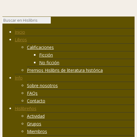
Inicio
Libros
Calificaciones
Ficción
No ficción
Premios Hislibris de literatura histórica
Info
Sobre nosotros
FAQs
Contacto
Hislibreños
Actividad
Grupos
Miembros