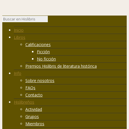
Inicio
Libros
Calificaciones
Ficción
No ficción
Premios Hislibris de literatura histórica
Info
Sobre nosotros
FAQs
Contacto
Hislibreños
Actividad
Grupos
Miembros