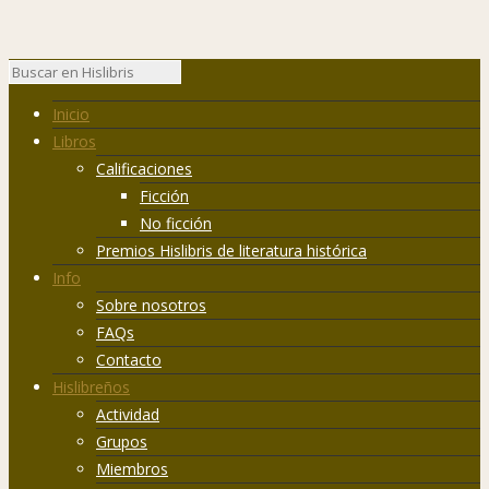
Inicio
Libros
Calificaciones
Ficción
No ficción
Premios Hislibris de literatura histórica
Info
Sobre nosotros
FAQs
Contacto
Hislibreños
Actividad
Grupos
Miembros