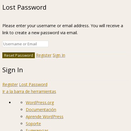
Lost Password
Please enter your username or email address. You will receive a
link to create a new password via email.
Register
Sign In
Sign In
Register
Lost Password
Ir a la barra de herramientas
Acerca
WordPress.org
de
Documentación
WordPress
Aprende WordPress
Soporte
Sugerencias