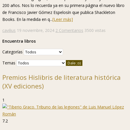
200 años. Nos lo recuerda ya en su primera página el nuevo libro
de Francisco Javier Gómez Espelosín que publica Shackleton
Books. En la medida en q...
[Leer más]
cavilius
19 noviembre, 2024
2 Comentarios
3500 vistas
Encuentra libros
Categorías
Temas
Premios Hislibris de literatura histórica
(XV ediciones)
1
7.2