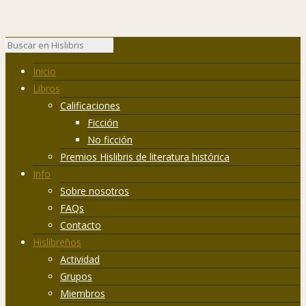
Inicio
Libros
Calificaciones
Ficción
No ficción
Premios Hislibris de literatura histórica
Info
Sobre nosotros
FAQs
Contacto
Hislibreños
Actividad
Grupos
Miembros