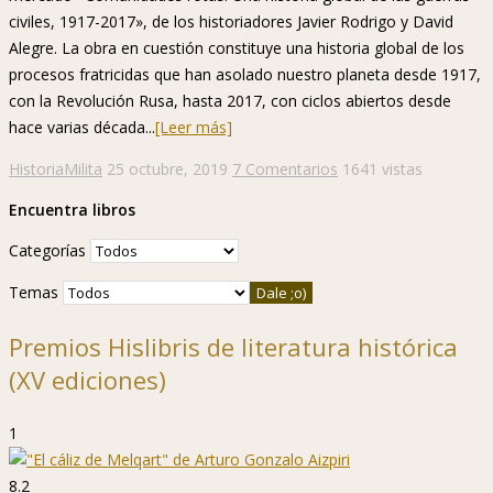
civiles, 1917-2017», de los historiadores Javier Rodrigo y David
Alegre. La obra en cuestión constituye una historia global de los
procesos fratricidas que han asolado nuestro planeta desde 1917,
con la Revolución Rusa, hasta 2017, con ciclos abiertos desde
hace varias década...
[Leer más]
HistoriaMilita
25 octubre, 2019
7 Comentarios
1641 vistas
Encuentra libros
Categorías
Temas
Premios Hislibris de literatura histórica
(XV ediciones)
1
8.2