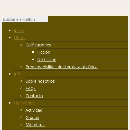
Inicio
Libros
Calificaciones
Ficción
No ficción
Premios Hislibris de literatura histórica
Info
Sobre nosotros
FAQs
Contacto
Hislibreños
Actividad
Grupos
Miembros