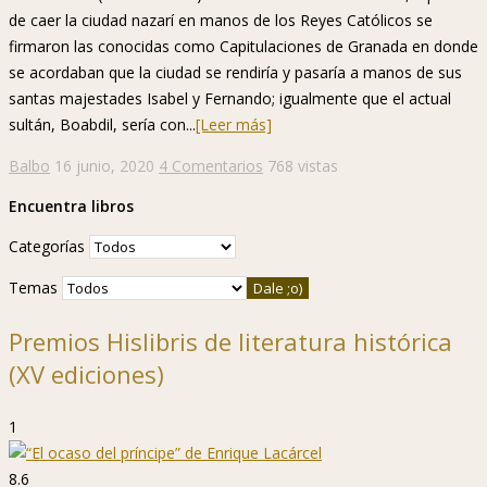
de caer la ciudad nazarí en manos de los Reyes Católicos se
firmaron las conocidas como Capitulaciones de Granada en donde
se acordaban que la ciudad se rendiría y pasaría a manos de sus
santas majestades Isabel y Fernando; igualmente que el actual
sultán, Boabdil, sería con...
[Leer más]
Balbo
16 junio, 2020
4 Comentarios
768 vistas
Encuentra libros
Categorías
Temas
Premios Hislibris de literatura histórica
(XV ediciones)
1
8.6