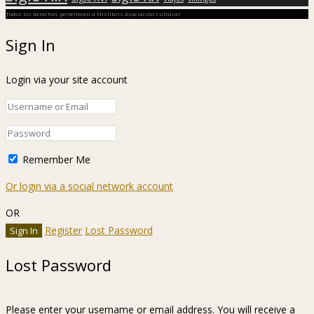
Todos los derechos pertenecen a Hislibris Asociación cultural
Sign In
Login via your site account
Remember Me
Or login via a social network account
OR
Register
Lost Password
Lost Password
Please enter your username or email address. You will receive a