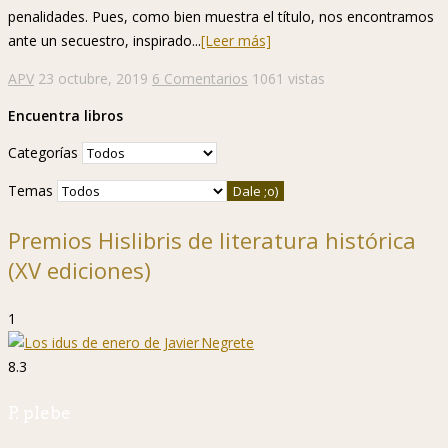
penalidades. Pues, como bien muestra el título, nos encontramos
ante un secuestro, inspirado...
[Leer más]
APV
23 octubre, 2019
6 Comentarios
1061 vistas
Encuentra libros
Categorías
Temas
Premios Hislibris de literatura histórica
(XV ediciones)
1
8.3
P. plebe