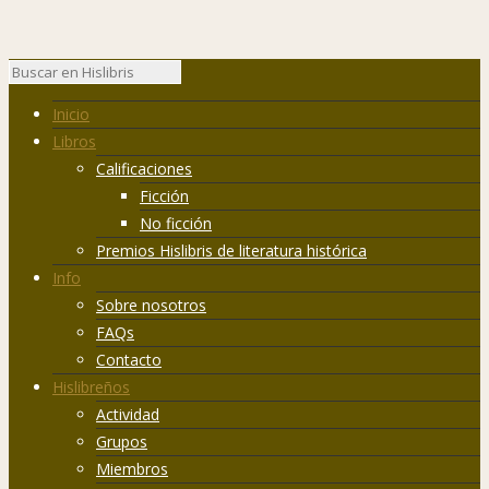
Inicio
Libros
Calificaciones
Ficción
No ficción
Premios Hislibris de literatura histórica
Info
Sobre nosotros
FAQs
Contacto
Hislibreños
Actividad
Grupos
Miembros