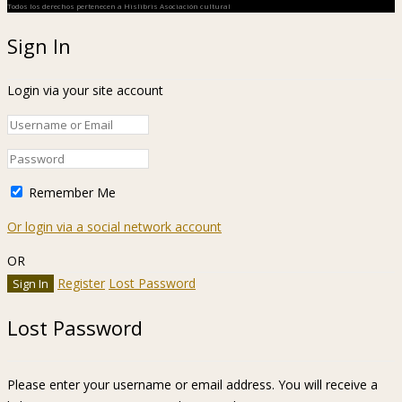
Todos los derechos pertenecen a Hislibris Asociación cultural
Sign In
Login via your site account
Remember Me
Or login via a social network account
OR
Register
Lost Password
Lost Password
Please enter your username or email address. You will receive a