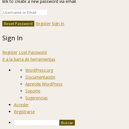
link to create a new password via email.
Register
Sign In
Sign In
Register
Lost Password
Ir a la barra de herramientas
Acerca
WordPress.org
de
Documentación
WordPress
Aprende WordPress
Soporte
Sugerencias
Acceder
Registrarse
Buscar