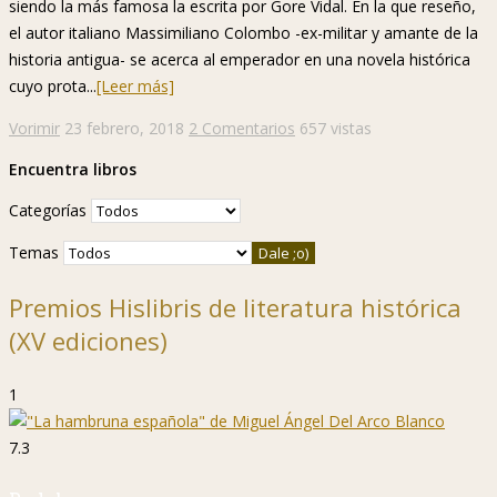
siendo la más famosa la escrita por Gore Vidal. En la que reseño,
el autor italiano Massimiliano Colombo -ex-militar y amante de la
historia antigua- se acerca al emperador en una novela histórica
cuyo prota...
[Leer más]
Vorimir
23 febrero, 2018
2 Comentarios
657 vistas
Encuentra libros
Categorías
Temas
Premios Hislibris de literatura histórica
(XV ediciones)
1
7.3