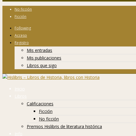
No ficción
Ficción
Following
Acceso
Registro
Mis entradas
Mis publicaciones
Libros que sigo
Inicio
Libros
Calificaciones
Ficción
No ficción
Premios Hislibris de literatura histórica
Info