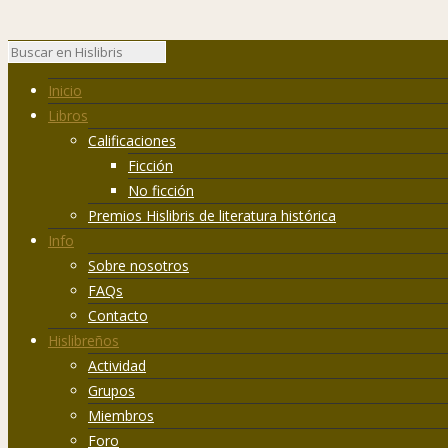
Inicio
Libros
Calificaciones
Ficción
No ficción
Premios Hislibris de literatura histórica
Info
Sobre nosotros
FAQs
Contacto
Hislibreños
Actividad
Grupos
Miembros
Foro