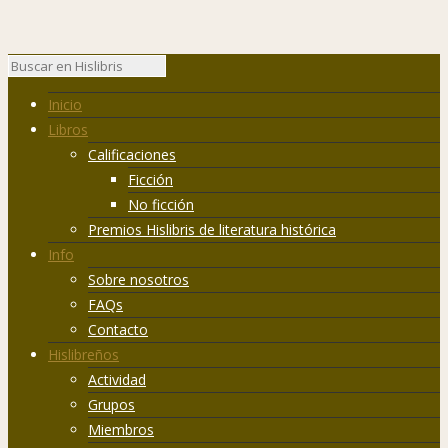
Inicio
Libros
Calificaciones
Ficción
No ficción
Premios Hislibris de literatura histórica
Info
Sobre nosotros
FAQs
Contacto
Hislibreños
Actividad
Grupos
Miembros