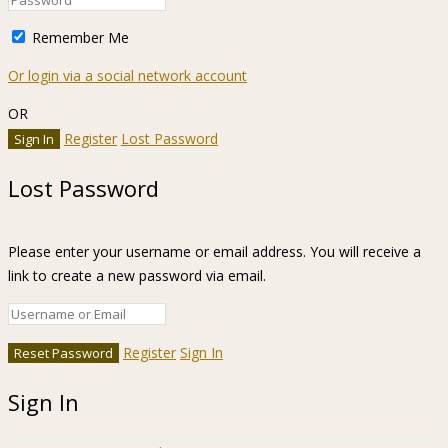
Remember Me
Or login via a social network account
OR
Register
Lost Password
Lost Password
Please enter your username or email address. You will receive a
link to create a new password via email.
Register
Sign In
Sign In