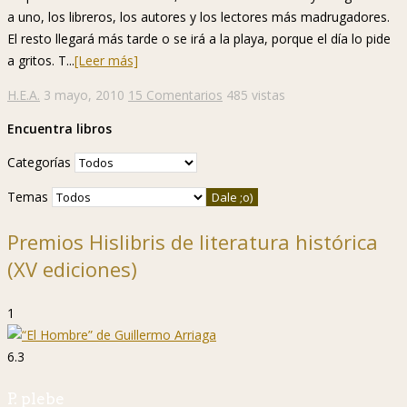
a uno, los libreros, los autores y los lectores más madrugadores.
El resto llegará más tarde o se irá a la playa, porque el día lo pide
a gritos. T...
[Leer más]
H.E.A.
3 mayo, 2010
15 Comentarios
485 vistas
Encuentra libros
Categorías
Temas
Premios Hislibris de literatura histórica
(XV ediciones)
1
6.3
P. plebe