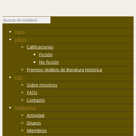
Inicio
Libros
Calificaciones
Ficción
No ficción
Premios Hislibris de literatura histórica
Info
Sobre nosotros
FAQs
Contacto
Hislibreños
Actividad
Grupos
Miembros