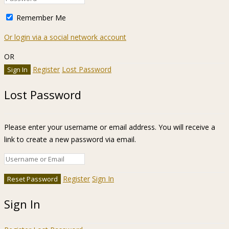
Lost Password
Please enter your username or email address. You will receive a
link to create a new password via email.
Register
Sign In
Sign In
Register
Lost Password