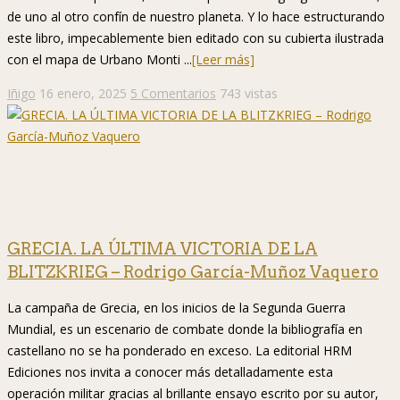
de uno al otro confín de nuestro planeta. Y lo hace estructurando
este libro, impecablemente bien editado con su cubierta ilustrada
con el mapa de Urbano Monti ...
[Leer más]
Iñigo
16 enero, 2025
5 Comentarios
743 vistas
GRECIA. LA ÚLTIMA VICTORIA DE LA
BLITZKRIEG – Rodrigo García-Muñoz Vaquero
La campaña de Grecia, en los inicios de la Segunda Guerra
Mundial, es un escenario de combate donde la bibliografía en
castellano no se ha ponderado en exceso. La editorial HRM
Ediciones nos invita a conocer más detalladamente esta
operación militar gracias al brillante ensayo escrito por su autor,
Rodrigo García-Muñoz Vaquero, profesor de Enseñanza