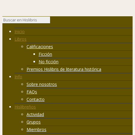
Inicio
Libros
Calificaciones
Ficción
No ficción
Premios Hislibris de literatura histórica
Info
Sobre nosotros
FAQs
Contacto
Hislibreños
Actividad
Grupos
Miembros