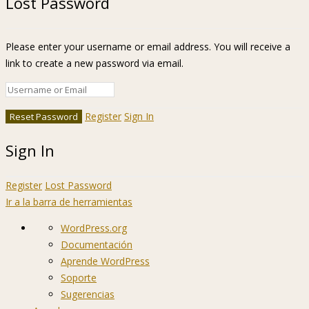
Lost Password
Please enter your username or email address. You will receive a
link to create a new password via email.
Register
Sign In
Sign In
Register
Lost Password
Ir a la barra de herramientas
Acerca
WordPress.org
de
Documentación
WordPress
Aprende WordPress
Soporte
Sugerencias