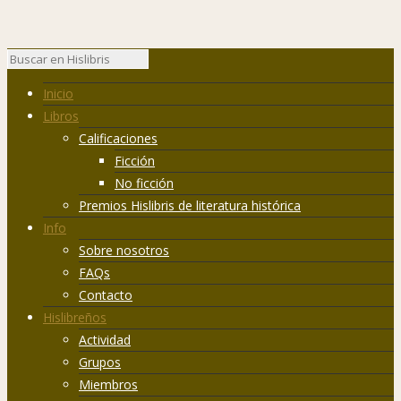
Inicio
Libros
Calificaciones
Ficción
No ficción
Premios Hislibris de literatura histórica
Info
Sobre nosotros
FAQs
Contacto
Hislibreños
Actividad
Grupos
Miembros