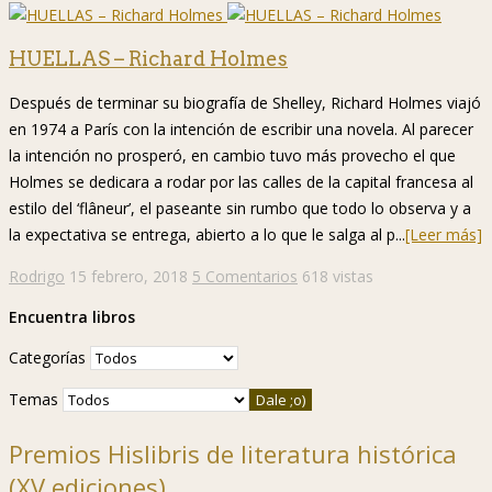
HUELLAS – Richard Holmes
Después de terminar su biografía de Shelley, Richard Holmes viajó
en 1974 a París con la intención de escribir una novela. Al parecer
la intención no prosperó, en cambio tuvo más provecho el que
Holmes se dedicara a rodar por las calles de la capital francesa al
estilo del ‘flâneur’, el paseante sin rumbo que todo lo observa y a
la expectativa se entrega, abierto a lo que le salga al p...
[Leer más]
Rodrigo
15 febrero, 2018
5 Comentarios
618 vistas
Encuentra libros
Categorías
Temas
Premios Hislibris de literatura histórica
(XV ediciones)