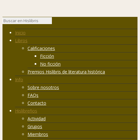
Inicio
Libros
Calificaciones
Ficción
No ficción
Premios Hislibris de literatura histórica
Info
Sobre nosotros
FAQs
Contacto
Hislibreños
Actividad
Grupos
Miembros