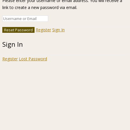
Please enter your username or email address. You will receive a
link to create a new password via email.
Register
Sign In
Sign In
Register
Lost Password