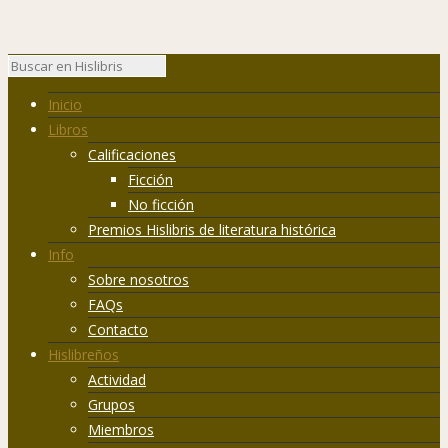
Inicio
Libros
Calificaciones
Ficción
No ficción
Premios Hislibris de literatura histórica
Info
Sobre nosotros
FAQs
Contacto
Hislibreños
Actividad
Grupos
Miembros