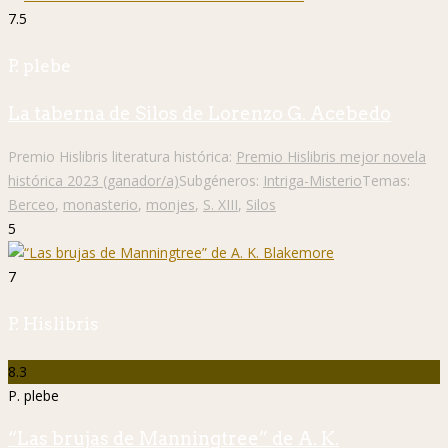
7.5
P. plebe
La taberna de Silos de Lorenzo G. Acebedo
Premio Hislibris literatura histórica:
Premio Hislibris mejor novela
histórica 2023 (ganador/a)
Subgéneros:
Intriga-Misterio
Temas:
Berceo
,
monasterio
,
monjes
,
S. XIII
,
Silos
5
7
P. Hislibris
8.3
P. plebe
“Las brujas de Manningtree” de A. K.