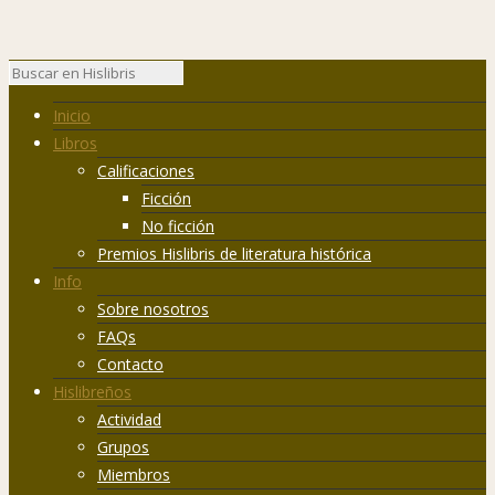
Inicio
Libros
Calificaciones
Ficción
No ficción
Premios Hislibris de literatura histórica
Info
Sobre nosotros
FAQs
Contacto
Hislibreños
Actividad
Grupos
Miembros