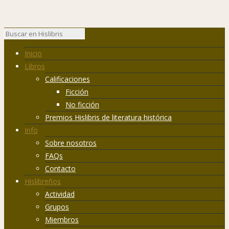
Inicio
Libros
Calificaciones
Ficción
No ficción
Premios Hislibris de literatura histórica
Info
Sobre nosotros
FAQs
Contacto
Hislibreños
Actividad
Grupos
Miembros