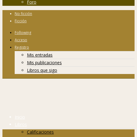
Foro
No ficción
Ficción
Following
Acceso
Registro
Mis entradas
Mis publicaciones
Libros que sigo
Inicio
Libros
Calificaciones