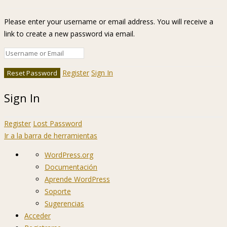
Please enter your username or email address. You will receive a
link to create a new password via email.
Register
Sign In
Sign In
Register
Lost Password
Ir a la barra de herramientas
Acerca
WordPress.org
de
Documentación
WordPress
Aprende WordPress
Soporte
Sugerencias
Acceder