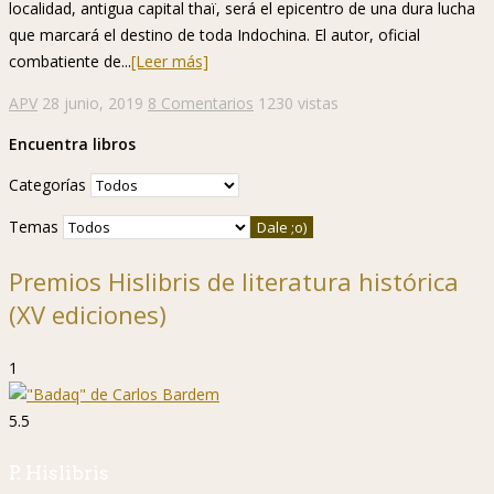
localidad, antigua capital thaï, será el epicentro de una dura lucha
que marcará el destino de toda Indochina. El autor, oficial
combatiente de...
[Leer más]
APV
28 junio, 2019
8 Comentarios
1230 vistas
Encuentra libros
Categorías
Temas
Premios Hislibris de literatura histórica
(XV ediciones)
1
5.5
P. Hislibris