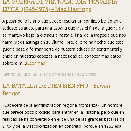
LA GUERRA DE VIETNAM. UNA TRAGEDIA
ÉPICA. (1945-1975) – Max Hastings
A pesar de lo lejano que puede resultar un conflicto bélico en el
sudeste asiático, para una España que tras el fin de la guerra civil
se mantuvo bajo la dictadura hasta el final de la tragedia que nos
narra Max Hastings en su último libro, el cine ha hecho que esta
guerra pase a formar parte de nuestra educación sentimental y
anide en nuestras cabezas la necesidad de conocer más datos
sobre la mi...
[Leer más]
juanrio
26 julio, 2019
17 Comentarios
4172 vistas
LA BATALLA DE DIEN BIEN PHU – Erwan
Bergot
«Cabecera de la administración regional fronteriza», un nombre
que parece poco propicio para entrar en la Historia, pero que en
realidad se ha convertido en el de una de las grandes batallas del
S. XX y de la Descolonización en concreto, porque en 1953 esa