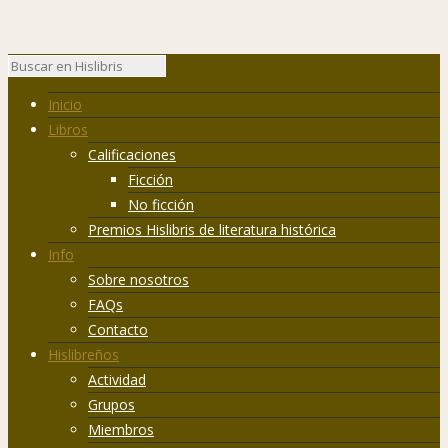
Inicio
Libros
Calificaciones
Ficción
No ficción
Premios Hislibris de literatura histórica
Info
Sobre nosotros
FAQs
Contacto
Hislibreños
Actividad
Grupos
Miembros