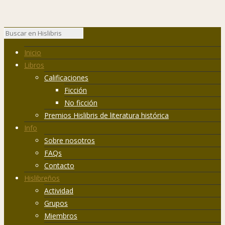
Inicio
Libros
Calificaciones
Ficción
No ficción
Premios Hislibris de literatura histórica
Info
Sobre nosotros
FAQs
Contacto
Hislibreños
Actividad
Grupos
Miembros