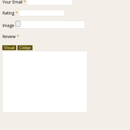
Your Email
*
Rating
*
Image
Review
*
Visual
Código