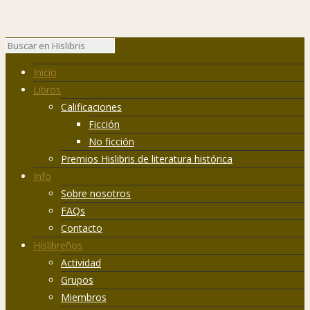
Inicio
Libros
Calificaciones
Ficción
No ficción
Premios Hislibris de literatura histórica
Info
Sobre nosotros
FAQs
Contacto
Hislibreños
Actividad
Grupos
Miembros