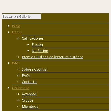
Inicio
Libros
Calificaciones
Ficción
No ficción
Premios Hislibris de literatura histórica
Info
Sobre nosotros
FAQs
Contacto
Hislibreños
Actividad
Grupos
Miembros