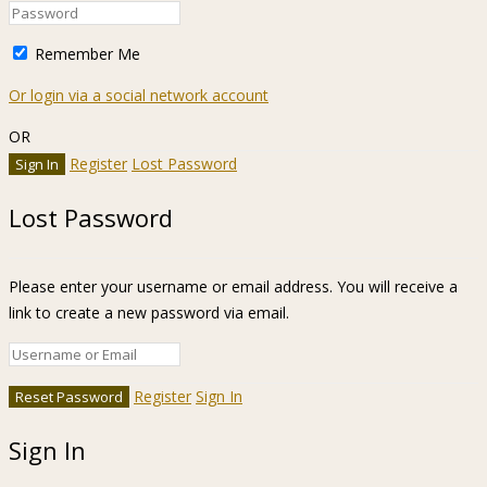
Remember Me
Or login via a social network account
OR
Register
Lost Password
Lost Password
Please enter your username or email address. You will receive a
link to create a new password via email.
Register
Sign In
Sign In