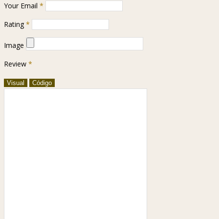
Your Email
*
Rating
*
Image
Review
*
Visual
Código