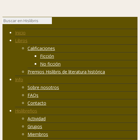
Inicio
Libros
Calificaciones
Ficción
No ficción
Premios Hislibris de literatura histórica
Info
Sobre nosotros
FAQs
Contacto
Hislibreños
Actividad
Grupos
Miembros