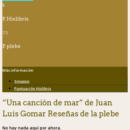
8
P. Hislibris
7.5
P. plebe
Más información
Sinopsis
Puntuación Hislibris
“Una canción de mar” de Juan
Luis Gomar Reseñas de la plebe
No hay nada aquí por ahora.