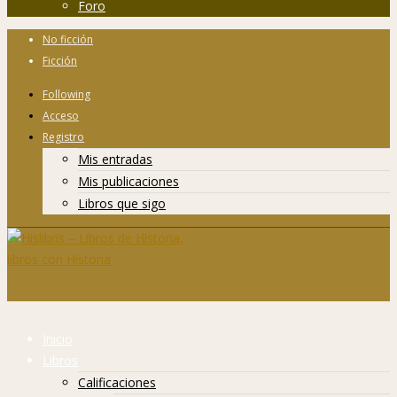
Foro
No ficción
Ficción
Following
Acceso
Registro
Mis entradas
Mis publicaciones
Libros que sigo
Inicio
Libros
Calificaciones