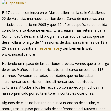
El 17 de abril comienza en el Museo L’Iber, en la calle Caballeros
22 de Valencia, una nueva edición de su Curso de narrativa; una
iniciativa que nació en 2005 y que, 10 años después, se consolida
como la oferta docente en escritura creativa más veterana de la
Comunidad Valenciana. El programa detallado del curso, que se
desarrolla a lo largo de 11 sesiones de dos horas (viernes de 18 a
20 h.), se encuentra en
este enlace
y también en la web
www.museoliber.org
Haciendo un repaso de las ediciones previas, vemos que a lo largo
de estos 9 años se han matriculado en el curso un total de 118
alumnos. Personas de todas las edades que no buscaban
incrementar su curriculum sino alimentar sus inquietudes
culturales. A todos ellos les recuerdo con aprecio y muchos me
han sorprendido por su talento en incontables ocasiones.
Algunos de ellos no han tenido nunca intención de escribir, y
ahora, tras su paso por la sala de conferencias del Museo L’Iber,