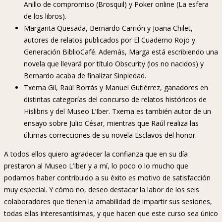
Anillo de compromiso (Brosquil) y Poker online (La esfera
de los libros).
Margarita Quesada, Bernardo Carrión y Joana Chilet,
autores de relatos publicados por El Cuaderno Rojo y
Generación BiblioCafé. Además, Marga está escribiendo una
novela que llevará por título Obscurity (los no nacidos) y
Bernardo acaba de finalizar Sinpiedad.
Txema Gil, Raúl Borrás y Manuel Gutiérrez, ganadores en
distintas categorías del concurso de relatos históricos de
Hislibris y del Museo L’Iber. Txema es también autor de un
ensayo sobre Julio César, mientras que Raúl realiza las
últimas correcciones de su novela Esclavos del honor.
A todos ellos quiero agradecer la confianza que en su día
prestaron al Museo L’Iber y a mí, lo poco o lo mucho que
podamos haber contribuido a su éxito es motivo de satisfacción
muy especial. Y cómo no, deseo destacar la labor de los seis
colaboradores que tienen la amabilidad de impartir sus sesiones,
todas ellas interesantísimas, y que hacen que este curso sea único