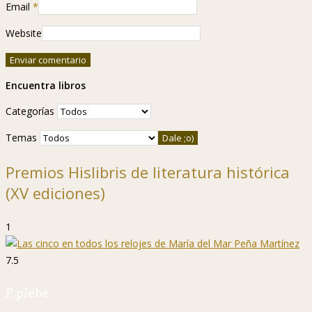
Email
*
Website
Encuentra libros
Categorías
Temas
Premios Hislibris de literatura histórica
(XV ediciones)
1
7.5
P. plebe