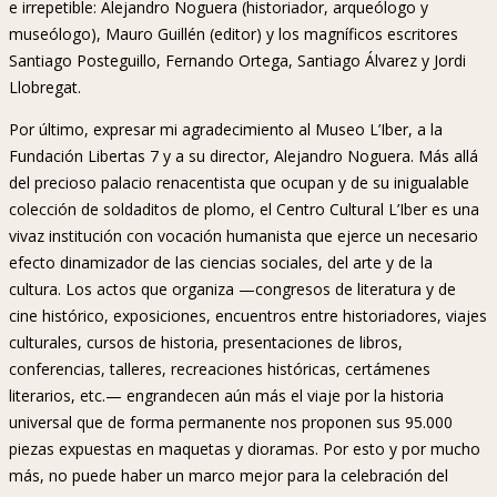
e irrepetible: Alejandro Noguera (historiador, arqueólogo y
museólogo), Mauro Guillén (editor) y los magníficos escritores
Santiago Posteguillo, Fernando Ortega, Santiago Álvarez y Jordi
Llobregat.
Por último, expresar mi agradecimiento al Museo L’Iber, a la
Fundación Libertas 7 y a su director, Alejandro Noguera. Más allá
del precioso palacio renacentista que ocupan y de su inigualable
colección de soldaditos de plomo, el Centro Cultural L’Iber es una
vivaz institución con vocación humanista que ejerce un necesario
efecto dinamizador de las ciencias sociales, del arte y de la
cultura. Los actos que organiza —congresos de literatura y de
cine histórico, exposiciones, encuentros entre historiadores, viajes
culturales, cursos de historia, presentaciones de libros,
conferencias, talleres, recreaciones históricas, certámenes
literarios, etc.— engrandecen aún más el viaje por la historia
universal que de forma permanente nos proponen sus 95.000
piezas expuestas en maquetas y dioramas. Por esto y por mucho
más, no puede haber un marco mejor para la celebración del