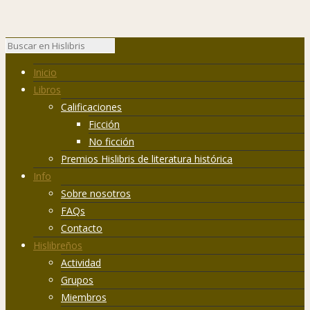
Inicio
Libros
Calificaciones
Ficción
No ficción
Premios Hislibris de literatura histórica
Info
Sobre nosotros
FAQs
Contacto
Hislibreños
Actividad
Grupos
Miembros