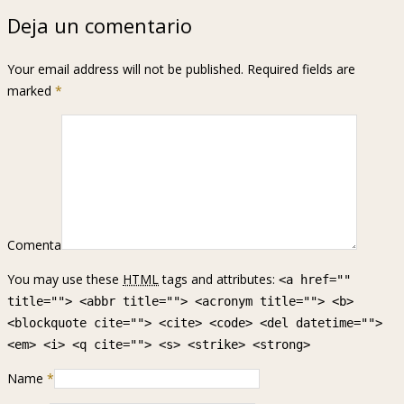
Deja un comentario
Your email address will not be published. Required fields are
marked
*
Comenta
You may use these
HTML
tags and attributes:
<a href=""
title=""> <abbr title=""> <acronym title=""> <b>
<blockquote cite=""> <cite> <code> <del datetime="">
<em> <i> <q cite=""> <s> <strike> <strong>
Name
*