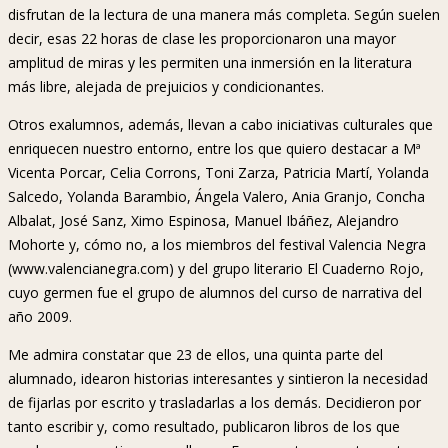
disfrutan de la lectura de una manera más completa. Según suelen
decir, esas 22 horas de clase les proporcionaron una mayor
amplitud de miras y les permiten una inmersión en la literatura
más libre, alejada de prejuicios y condicionantes.
Otros exalumnos, además, llevan a cabo iniciativas culturales que
enriquecen nuestro entorno, entre los que quiero destacar a Mª
Vicenta Porcar, Celia Corrons, Toni Zarza, Patricia Martí, Yolanda
Salcedo, Yolanda Barambio, Ángela Valero, Ania Granjo, Concha
Albalat, José Sanz, Ximo Espinosa, Manuel Ibáñez, Alejandro
Mohorte y, cómo no, a los miembros del festival Valencia Negra
(www.valencianegra.com) y del grupo literario El Cuaderno Rojo,
cuyo germen fue el grupo de alumnos del curso de narrativa del
año 2009.
Me admira constatar que 23 de ellos, una quinta parte del
alumnado, idearon historias interesantes y sintieron la necesidad
de fijarlas por escrito y trasladarlas a los demás. Decidieron por
tanto escribir y, como resultado, publicaron libros de los que