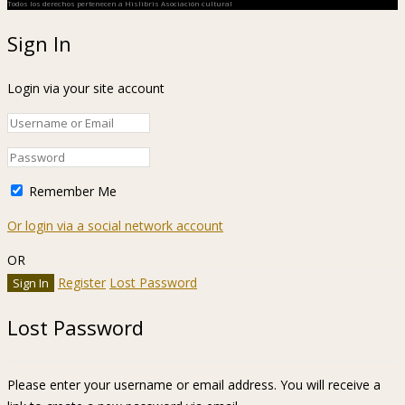
Todos los derechos pertenecen a Hislibris Asociación cultural
Sign In
Login via your site account
Remember Me
Or login via a social network account
OR
Register
Lost Password
Lost Password
Please enter your username or email address. You will receive a