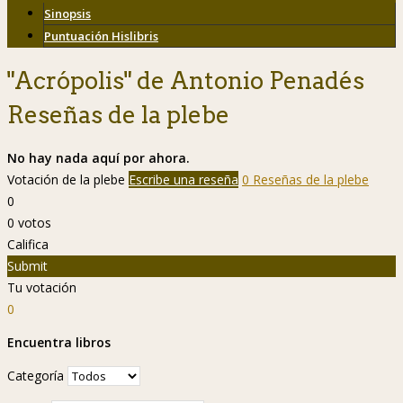
Sinopsis
Puntuación Hislibris
"Acrópolis" de Antonio Penadés
Reseñas de la plebe
No hay nada aquí por ahora.
Votación de la plebe
Escribe una reseña
0 Reseñas de la plebe
0
0
votos
Califica
Submit
Tu votación
0
Encuentra libros
Categoría