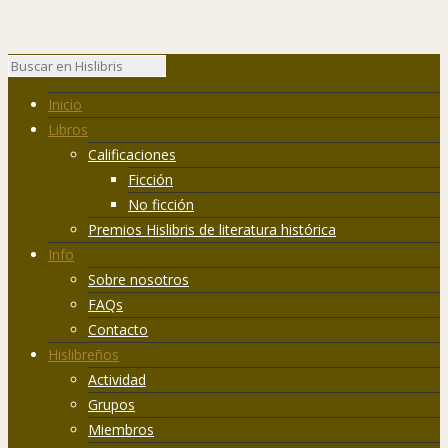
Inicio
Libros
Calificaciones
Ficción
No ficción
Premios Hislibris de literatura histórica
Info
Sobre nosotros
FAQs
Contacto
Hislibreños
Actividad
Grupos
Miembros