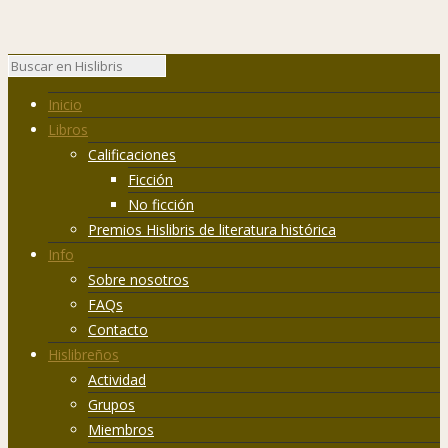
Inicio
Libros
Calificaciones
Ficción
No ficción
Premios Hislibris de literatura histórica
Info
Sobre nosotros
FAQs
Contacto
Hislibreños
Actividad
Grupos
Miembros