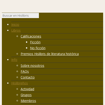
Inicio
Libros
Calificaciones
Ficción
No ficción
Premios Hislibris de literatura histórica
Info
Sobre nosotros
FAQs
Contacto
Hislibreños
Actividad
Grupos
Miembros