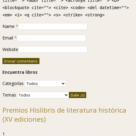
title=""> <abbr title=""> <acronym title=""> <b>
<blockquote cite=""> <cite> <code> <del datetime="">
<em> <i> <q cite=""> <s> <strike> <strong>
Name
*
Email
*
Website
Encuentra libros
Categorías
Temas
Premios Hislibris de literatura histórica
(XV ediciones)
1