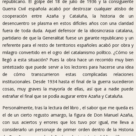
republicano. El golpe del 18 de julio de 1936 y la consiguiente
Guerra Civil española acabó por destrozar cualquier atisbo de
cooperación entre Azaña y Cataluña, la historia de un
desencuentro se plasma en estos difíciles años con una claridad
fuera de toda duda. Aquel defensor de la idiosincrasia catalana,
partidario de que la Generalitat fuese un garante republicano y un
referente para el resto de territorios españoles acabó por obra y
milagro convertido en el ogro del catalanismo político. ¿Cómo se
llegó a esta situación? Pues la obra hace un recorrido muy bien
sintetizado que puede servir a los lectores para hacerse una idea
de cómo transcurrieron estas complicadas relaciones
institucionales. Desde 1934 hasta el final de la guerra sucedieron
cosas, muy graves la mayoría de ellas, así que a nadie puede
extrañar el final que se podía augurar entre Azaña y Cataluña.
Personalmente, tras la lectura del libro , el sabor que me queda es
el de un cierto regusto amargo, la figura de Don Manuel Azaña,
con sus aciertos y errores que los tuvo por igual, me lleva a
considerarlo un personaje de primer orden dentro de la Historia