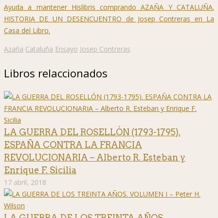
Ayuda a mantener Hislibris comprando AZAÑA Y CATALUÑA.
HISTORIA DE UN DESENCUENTRO
de Josep Contreras en La
Casa del Libro.
Azaña
Cataluña
Ensayo
Josep Contreras
Libros relaccionados
LA GUERRA DEL ROSELLÓN (1793-1795).
ESPAÑA CONTRA LA FRANCIA
REVOLUCIONARIA – Alberto R. Esteban y
Enrique F. Sicilia
17 abril, 2018
LA GUERRA DE LOS TREINTA AÑOS.