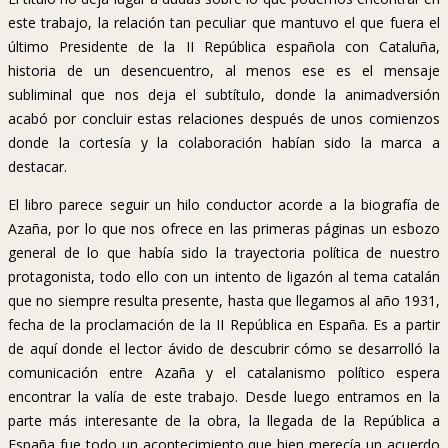
este trabajo, la relación tan peculiar que mantuvo el que fuera el
último Presidente de la II República española con Cataluña,
historia de un desencuentro, al menos ese es el mensaje
subliminal que nos deja el subtítulo, donde la animadversión
acabó por concluir estas relaciones después de unos comienzos
donde la cortesía y la colaboración habían sido la marca a
destacar.
El libro parece seguir un hilo conductor acorde a la biografía de
Azaña, por lo que nos ofrece en las primeras páginas un esbozo
general de lo que había sido la trayectoria política de nuestro
protagonista, todo ello con un intento de ligazón al tema catalán
que no siempre resulta presente, hasta que llegamos al año 1931,
fecha de la proclamación de la II República en España. Es a partir
de aquí donde el lector ávido de descubrir cómo se desarrolló la
comunicación entre Azaña y el catalanismo político espera
encontrar la valía de este trabajo. Desde luego entramos en la
parte más interesante de la obra, la llegada de la República a
España fue todo un acontecimiento que bien merecía un acuerdo