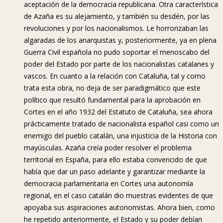
aceptación de la democracia republicana. Otra característica
de Azaña es su alejamiento, y también su desdén, por las
revoluciones y por los nacionalismos. Le horrorizaban las
algaradas de los anarquistas y, posteriormente, ya en plena
Guerra Civil española no pudo soportar el menoscabo del
poder del Estado por parte de los nacionalistas catalanes y
vascos. En cuanto a la relación con Cataluña, tal y como
trata esta obra, no deja de ser paradigmático que este
político que resultó fundamental para la aprobación en
Cortes en el año 1932 del Estatuto de Cataluña, sea ahora
prácticamente tratado de nacionalista español casi como un
enemigo del pueblo catalán, una injusticia de la Historia con
mayúsculas. Azaña creía poder resolver el problema
territorial en España, para ello estaba convencido de que
había que dar un paso adelante y garantizar mediante la
democracia parlamentaria en Cortes una autonomía
regional, en el caso catalán dio muestras evidentes de que
apoyaba sus aspiraciones autonomistas. Ahora bien, como
he repetido anteriormente, el Estado y su poder debían