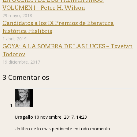
VOLUMEN I – Peter H. Wilson
29 mayo, 2018
Candidatos a los IX Premios de literatura
histórica Hislibris
1 abril, 2019
GOYA: A LA SOMBRA DE LAS LUCES – Tzvetan
Todorov
19 diciembre, 2017
3 Comentarios
Urogallo
10 noviembre, 2017, 14:23
Un libro de lo mas pertinente en todo momento.