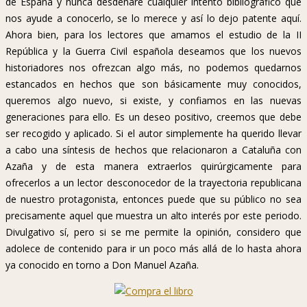
de España y nunca desdeñaré cualquier intento bibliográfico que
nos ayude a conocerlo, se lo merece y así lo dejo patente aquí.
Ahora bien, para los lectores que amamos el estudio de la II
República y la Guerra Civil española deseamos que los nuevos
historiadores nos ofrezcan algo más, no podemos quedarnos
estancados en hechos que son básicamente muy conocidos,
queremos algo nuevo, si existe, y confiamos en las nuevas
generaciones para ello. Es un deseo positivo, creemos que debe
ser recogido y aplicado. Si el autor simplemente ha querido llevar
a cabo una síntesis de hechos que relacionaron a Cataluña con
Azaña y de esta manera extraerlos quirúrgicamente para
ofrecerlos a un lector desconocedor de la trayectoria republicana
de nuestro protagonista, entonces puede que su público no sea
precisamente aquel que muestra un alto interés por este periodo.
Divulgativo sí, pero si se me permite la opinión, considero que
adolece de contenido para ir un poco más allá de lo hasta ahora
ya conocido en torno a Don Manuel Azaña.