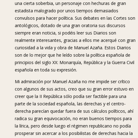
una cierta soberbia, un personaje con hechuras de gran
estadista malogrado por unos tiempos demasiados
convulsos para hacer política. Sus debates en las Cortes son
antológicos, dotado de una gran oratoria sus discursos
siempre eran noticia, si podéis leer sus Diarios son
realmente interesantes, gracias a ellos me acerqué con gran
curiosidad a la vida y obra de Manuel Azaña. Estos Diarios
son de lo mejor que he leído sobre la política española de
principios del siglo XX: Monarquía, República y la Guerra Civil
española en toda su expresión.
Mi admiración por Manuel Azaña no me impide ser crítico
con algunos de sus actos, creo que su gran error estuvo en
creer que la II República sólo podía ser factible para una
parte de la sociedad española, las derechas y el centro-
derecha parecían quedar fuera de sus cálculos políticos, ahí
radica su gran equivocación, no eran buenos tiempos para
la lírica, pero desde luego el régimen republicano no podía
prosperar sin acercar a los posibilistas de derechas hacia la