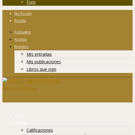
Foro
No ficción
Ficción
Following
Acceso
Registro
Mis entradas
Mis publicaciones
Libros que sigo
Inicio
Libros
Calificaciones