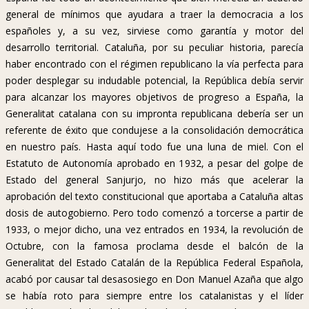
general de mínimos que ayudara a traer la democracia a los
españoles y, a su vez, sirviese como garantía y motor del
desarrollo territorial. Cataluña, por su peculiar historia, parecía
haber encontrado con el régimen republicano la vía perfecta para
poder desplegar su indudable potencial, la República debía servir
para alcanzar los mayores objetivos de progreso a España, la
Generalitat catalana con su impronta republicana debería ser un
referente de éxito que condujese a la consolidación democrática
en nuestro país. Hasta aquí todo fue una luna de miel. Con el
Estatuto de Autonomía aprobado en 1932, a pesar del golpe de
Estado del general Sanjurjo, no hizo más que acelerar la
aprobación del texto constitucional que aportaba a Cataluña altas
dosis de autogobierno. Pero todo comenzó a torcerse a partir de
1933, o mejor dicho, una vez entrados en 1934, la revolución de
Octubre, con la famosa proclama desde el balcón de la
Generalitat del Estado Catalán de la República Federal Española,
acabó por causar tal desasosiego en Don Manuel Azaña que algo
se había roto para siempre entre los catalanistas y el líder