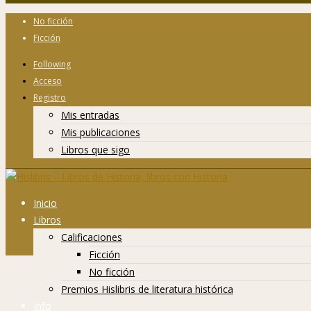
No ficción
Ficción
Following
Acceso
Registro
Mis entradas
Mis publicaciones
Libros que sigo
Inicio
Libros
Calificaciones
Ficción
No ficción
Premios Hislibris de literatura histórica
Info