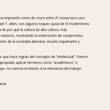
e una impresión como de cruce entre
El misterioso caso
ael T. Allen, con algunos toques quizá de El modernismo
 de por qué la cultura (la alta cultura, más
el nazismo, mostrando la imbricación de compromiso
mento de la sociedad alemana. Asunto inquietante y
 que hace Ingrao del concepto de “intelectual”. Parece
s apropiado aplicar términos como “académicos” o
ya- no merma el interés ni la relevancia del trabajo
asar.