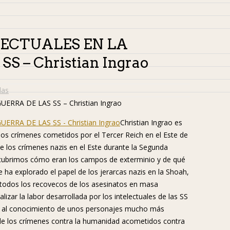
LECTUALES EN LA
 – Christian Ingrao
das
Christian Ingrao es
n los crímenes cometidos por el Tercer Reich en el Este de
e los crímenes nazis en el Este durante la Segunda
cubrimos cómo eran los campos de exterminio y de qué
 ha explorado el papel de los jerarcas nazis en la Shoah,
r todos los recovecos de los asesinatos en masa
zar la labor desarrollada por los intelectuales de las SS
tas al conocimiento de unos personajes mucho más
 de los crímenes contra la humanidad acometidos contra