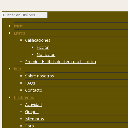
Inicio
Libros
Calificaciones
Ficción
No ficción
Premios Hislibris de literatura histórica
Info
Sobre nosotros
FAQs
Contacto
Hislibreños
Actividad
Grupos
Miembros
Foro