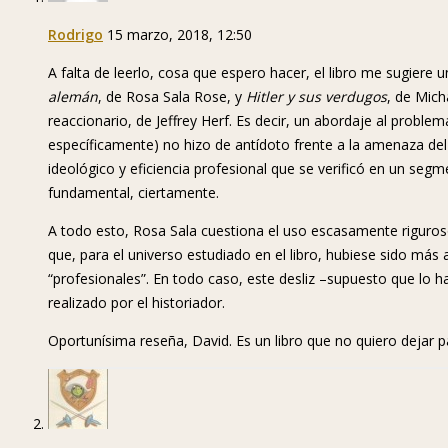
Rodrigo
15 marzo, 2018, 12:50
A falta de leerlo, cosa que espero hacer, el libro me sugier
alemán
, de Rosa Sala Rose, y
Hitler y sus verdugos
, de Mich
reaccionario, de Jeffrey Herf. Es decir, un abordaje al problema
específicamente) no hizo de antídoto frente a la amenaza d
ideológico y eficiencia profesional que se verificó en un seg
fundamental, ciertamente.
A todo esto, Rosa Sala cuestiona el uso escasamente riguroso
que, para el universo estudiado en el libro, hubiese sido má
“profesionales”. En todo caso, este desliz –supuesto que lo ha
realizado por el historiador.
Oportunísima reseña, David. Es un libro que no quiero dejar p