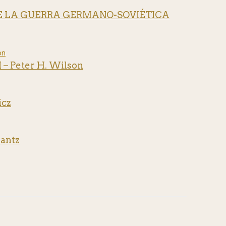
DE LA GUERRA GERMANO-SOVIÉTICA
 Peter H. Wilson
cz
antz