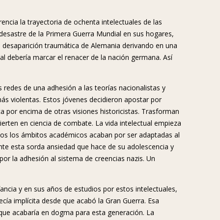
cia la trayectoria de ochenta intelectuales de las
desastre de la Primera Guerra Mundial en sus hogares,
e desaparición traumática de Alemania derivando en una
ial debería marcar el renacer de la nación germana. Así
s redes de una adhesión a las teorías nacionalistas y
más violentas. Estos jóvenes decidieron apostar por
a por encima de otras visiones historicistas. Trasforman
vierten en ciencia de combate. La vida intelectual empieza
odos los ámbitos académicos acaban por ser adaptadas al
ente esta sorda ansiedad que hace de su adolescencia y
por la adhesión al sistema de creencias nazis. Un
ancia y en sus años de estudios por estos intelectuales,
recía implícita desde que acabó la Gran Guerra. Esa
 que acabaría en dogma para esta generación. La