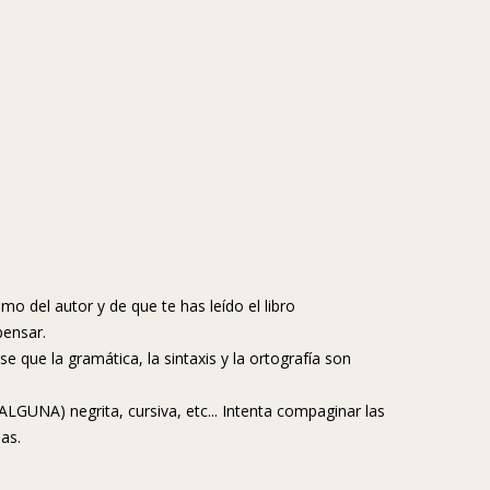
imo del autor y de que te has leído el libro
pensar.
 que la gramática, la sintaxis y la ortografía son
LGUNA) negrita, cursiva, etc... Intenta compaginar las
as.