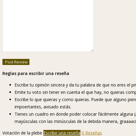
Reglas para escribir una reseña
Escribe tu opinión sincera y da tu palabra de que no eres el pr
Emite tu voto sin tener en cuenta el que hay, no quieras com
Escribe lo que quieras y como quieras. Puede que alguno piense
impoertantes, avisado estás.
Tienes un cuadro en donde poder colocar fácilmente alguna (A
mayúsculas con las minúsculas de la debida manera, graaaaci
Votación de la plebe
Escribe una reseña
0 Reseñas