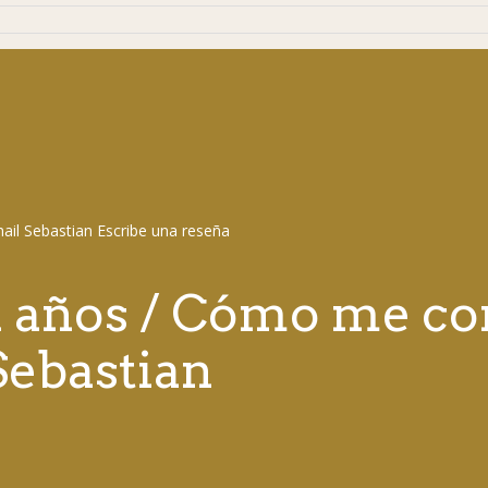
l años / Cómo me co
Sebastian