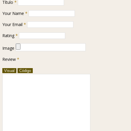
Título
*
Your Name
*
Your Email
*
Rating
*
Image
Review
*
Visual
Código