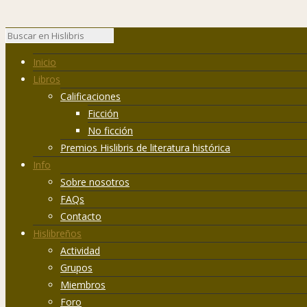
Inicio
Libros
Calificaciones
Ficción
No ficción
Premios Hislibris de literatura histórica
Info
Sobre nosotros
FAQs
Contacto
Hislibreños
Actividad
Grupos
Miembros
Foro