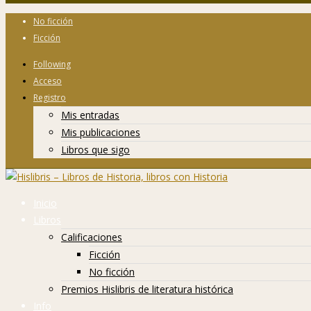
No ficción
Ficción
Following
Acceso
Registro
Mis entradas
Mis publicaciones
Libros que sigo
Inicio
Libros
Calificaciones
Ficción
No ficción
Premios Hislibris de literatura histórica
Info