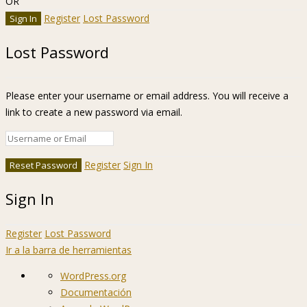
OR
Register
Lost Password
Lost Password
Please enter your username or email address. You will receive a
link to create a new password via email.
Register
Sign In
Sign In
Register
Lost Password
Ir a la barra de herramientas
Acerca
WordPress.org
de
Documentación