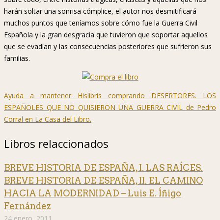
harán soltar una sonrisa cómplice, el autor nos desmitificará
muchos puntos que teníamos sobre cómo fue la Guerra Civil
Española y la gran desgracia que tuvieron que soportar aquellos
que se evadían y las consecuencias posteriores que sufrieron sus
familias.
Ayuda a mantener Hislibris comprando DESERTORES. LOS
ESPAÑOLES QUE NO QUISIERON UNA GUERRA CIVIL
de Pedro
Corral en La Casa del Libro.
Libros relaccionados
BREVE HISTORIA DE ESPAÑA, I. LAS RAÍCES.
BREVE HISTORIA DE ESPAÑA, II. EL CAMINO
HACIA LA MODERNIDAD – Luis E. Íñigo
Fernández
24 enero, 2011