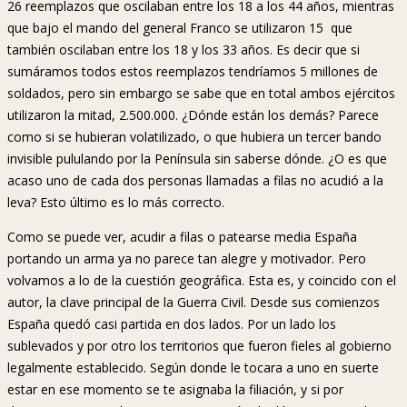
26 reemplazos que oscilaban entre los 18 a los 44 años, mientras
que bajo el mando del general Franco se utilizaron 15 que
también oscilaban entre los 18 y los 33 años. Es decir que si
sumáramos todos estos reemplazos tendríamos 5 millones de
soldados, pero sin embargo se sabe que en total ambos ejércitos
utilizaron la mitad, 2.500.000. ¿Dónde están los demás? Parece
como si se hubieran volatilizado, o que hubiera un tercer bando
invisible pululando por la Península sin saberse dónde. ¿O es que
acaso uno de cada dos personas llamadas a filas no acudió a la
leva? Esto último es lo más correcto.
Como se puede ver, acudir a filas o patearse media España
portando un arma ya no parece tan alegre y motivador. Pero
volvamos a lo de la cuestión geográfica. Esta es, y coincido con el
autor, la clave principal de la Guerra Civil. Desde sus comienzos
España quedó casi partida en dos lados. Por un lado los
sublevados y por otro los territorios que fueron fieles al gobierno
legalmente establecido. Según donde le tocara a uno en suerte
estar en ese momento se te asignaba la filiación, y si por