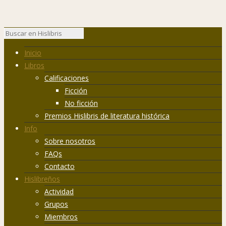
Inicio
Libros
Calificaciones
Ficción
No ficción
Premios Hislibris de literatura histórica
Info
Sobre nosotros
FAQs
Contacto
Hislibreños
Actividad
Grupos
Miembros