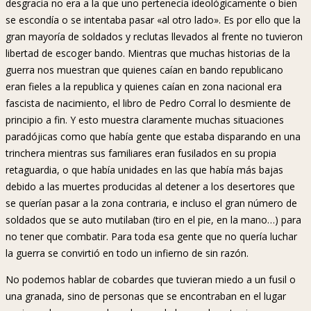
desgracia no era a la que uno pertenecía ideológicamente o bien
se escondía o se intentaba pasar «al otro lado». Es por ello que la
gran mayoría de soldados y reclutas llevados al frente no tuvieron
libertad de escoger bando. Mientras que muchas historias de la
guerra nos muestran que quienes caían en bando republicano
eran fieles a la republica y quienes caían en zona nacional era
fascista de nacimiento, el libro de Pedro Corral lo desmiente de
principio a fin. Y esto muestra claramente muchas situaciones
paradójicas como que había gente que estaba disparando en una
trinchera mientras sus familiares eran fusilados en su propia
retaguardia, o que había unidades en las que había más bajas
debido a las muertes producidas al detener a los desertores que
se querían pasar a la zona contraria, e incluso el gran número de
soldados que se auto mutilaban (tiro en el pie, en la mano…) para
no tener que combatir. Para toda esa gente que no quería luchar
la guerra se convirtió en todo un infierno de sin razón.
No podemos hablar de cobardes que tuvieran miedo a un fusil o
una granada, sino de personas que se encontraban en el lugar