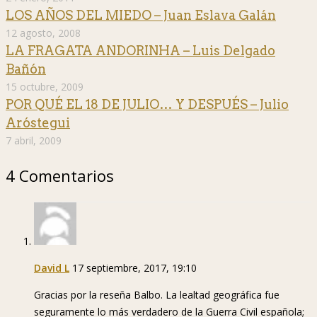
LOS AÑOS DEL MIEDO – Juan Eslava Galán
12 agosto, 2008
LA FRAGATA ANDORINHA – Luis Delgado
Bañón
15 octubre, 2009
POR QUÉ EL 18 DE JULIO… Y DESPUÉS – Julio
Aróstegui
7 abril, 2009
4 Comentarios
David L
17 septiembre, 2017, 19:10
Gracias por la reseña Balbo. La lealtad geográfica fue
seguramente lo más verdadero de la Guerra Civil española;