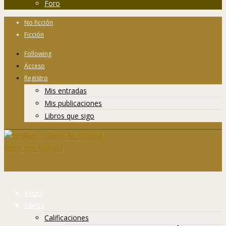
Foro
No ficción
Ficción
Following
Acceso
Registro
Mis entradas
Mis publicaciones
Libros que sigo
Inicio
Libros
Calificaciones