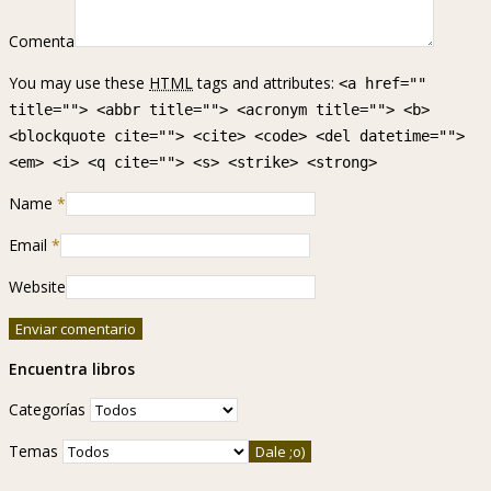
Comenta
You may use these
HTML
tags and attributes:
<a href=""
title=""> <abbr title=""> <acronym title=""> <b>
<blockquote cite=""> <cite> <code> <del datetime="">
<em> <i> <q cite=""> <s> <strike> <strong>
Name
*
Email
*
Website
Encuentra libros
Categorías
Temas