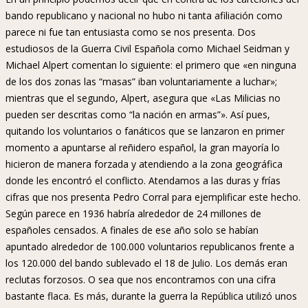
bando republicano y nacional no hubo ni tanta afiliación como
parece ni fue tan entusiasta como se nos presenta. Dos
estudiosos de la Guerra Civil Española como Michael Seidman y
Michael Alpert comentan lo siguiente: el primero que «en ninguna
de los dos zonas las “masas” iban voluntariamente a luchar»;
mientras que el segundo, Alpert, asegura que «Las Milicias no
pueden ser descritas como “la nación en armas”». Así pues,
quitando los voluntarios o fanáticos que se lanzaron en primer
momento a apuntarse al reñidero español, la gran mayoría lo
hicieron de manera forzada y atendiendo a la zona geográfica
donde les encontró el conflicto. Atendamos a las duras y frías
cifras que nos presenta Pedro Corral para ejemplificar este hecho.
Según parece en 1936 habría alrededor de 24 millones de
españoles censados. A finales de ese año solo se habían
apuntado alrededor de 100.000 voluntarios republicanos frente a
los 120.000 del bando sublevado el 18 de Julio. Los demás eran
reclutas forzosos. O sea que nos encontramos con una cifra
bastante flaca. Es más, durante la guerra la República utilizó unos