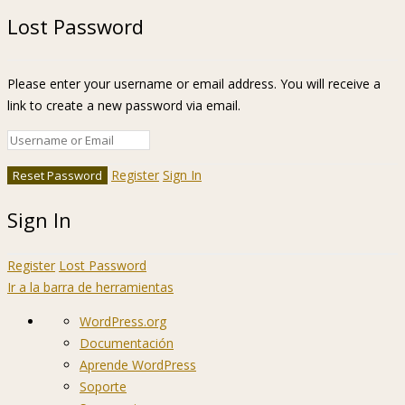
Lost Password
Please enter your username or email address. You will receive a
link to create a new password via email.
Register
Sign In
Sign In
Register
Lost Password
Ir a la barra de herramientas
Acerca
WordPress.org
de
Documentación
WordPress
Aprende WordPress
Soporte