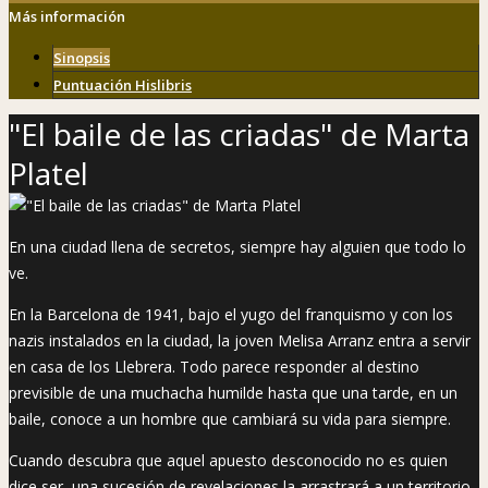
Más información
Sinopsis
Puntuación Hislibris
"El baile de las criadas" de Marta
Platel
En una ciudad llena de secretos, siempre hay alguien que todo lo
ve.
En la Barcelona de 1941, bajo el yugo del franquismo y con los
nazis instalados en la ciudad, la joven Melisa Arranz entra a servir
en casa de los Llebrera. Todo parece responder al destino
previsible de una muchacha humilde hasta que una tarde, en un
baile, conoce a un hombre que cambiará su vida para siempre.
Cuando descubra que aquel apuesto desconocido no es quien
dice ser, una sucesión de revelaciones la arrastrará a un territorio