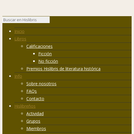
Inicio
Libros
Calificaciones
Ficción
No ficción
Premios Hislibris de literatura histórica
Info
Sobre nosotros
FAQs
Contacto
Hislibreños
Actividad
Grupos
Miembros