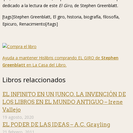
dedicado a la lectura de este
El Giro
, de Stephen Greenblatt.
[tags]Stephen Greenblatt, El giro, historia, biografía, filosofía,
Epicuro, Renacimiento[/tags]
Ayuda a mantener Hislibris comprando EL GIRO de
Stephen
Greenblatt
en La Casa del Libro.
Libros relaccionados
EL INFINITO EN UN JUNCO. LA INVENCIÓN DE
LOS LIBROS EN EL MUNDO ANTIGUO – Irene
Vallejo
19 agosto, 2020
EL PODER DE LAS IDEAS – A.C. Grayling
21 febrero, 2011