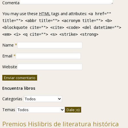
Comenta
You may use these
HTML
tags and attributes:
<a href=""
title=""> <abbr title=""> <acronym title=""> <b>
<blockquote cite=""> <cite> <code> <del datetime="">
<em> <i> <q cite=""> <s> <strike> <strong>
Name
*
Email
*
Website
Encuentra libros
Categorías
Temas
Premios Hislibris de literatura histórica