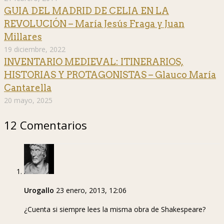
GUIA DEL MADRID DE CELIA EN LA
REVOLUCIÓN – María Jesús Fraga y Juan
Millares
19 diciembre, 2022
INVENTARIO MEDIEVAL: ITINERARIOS,
HISTORIAS Y PROTAGONISTAS – Glauco María
Cantarella
20 mayo, 2025
12 Comentarios
Urogallo
23 enero, 2013, 12:06
¿Cuenta si siempre lees la misma obra de Shakespeare?