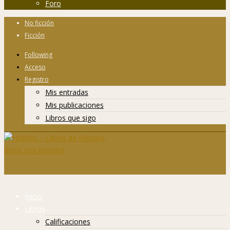
Foro
No ficción
Ficción
Following
Acceso
Registro
Mis entradas
Mis publicaciones
Libros que sigo
Inicio
Libros
Calificaciones