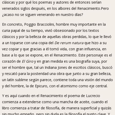
clásicas y por qué los poemas y autores de entonces serían
venerados siglos después, en los albores del Renacimiento.Pero
¿acaso no se siguen venerando en nuestro días?
En concreto, Poggio Bracciolini, hombre muy importante en la
curia papal de su tiempo, vivió obsesionado por los textos
clásicos y por la belleza de aquellas obras perdidas, lo que le llevó
a un toparse con una copia del
De rerum natura
que hizo a su
vez copiar y que gracias a él tomó vida, con gran influencia, en
base a lo que se expone, en el Renacimiento. Este personaje es el
corazón de
El Giro
y en gran medida es una biografía suya, por
ser el hombre que, tal un Indiana Jones de escritos clásicos, buscó
y rescató para la posteridad una obra que junto a su gran belleza,
un latín sublime según parece, contiene toda una visión del mundo
y del hombre, la de Epicuro, con el atomismo como eje central.
Y es aquí cuando en el Renacimiento el poema de Lucrecio
comienza a extenderse como una mancha de aceite, cuando el
libro comienza a tratar de filosofía, de manera superficial y quizás
sin mucho empeño, pero sin duda es la filosofía el punto clave. Y