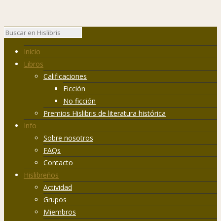
Inicio
Libros
Calificaciones
Ficción
No ficción
Premios Hislibris de literatura histórica
Info
Sobre nosotros
FAQs
Contacto
Hislibreños
Actividad
Grupos
Miembros