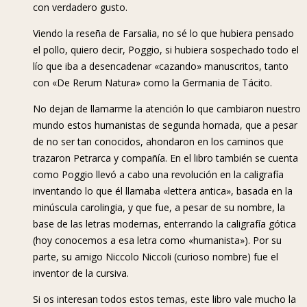
con verdadero gusto.
Viendo la reseña de Farsalia, no sé lo que hubiera pensado
el pollo, quiero decir, Poggio, si hubiera sospechado todo el
lío que iba a desencadenar «cazando» manuscritos, tanto
con «De Rerum Natura» como la Germania de Tácito.
No dejan de llamarme la atención lo que cambiaron nuestro
mundo estos humanistas de segunda hornada, que a pesar
de no ser tan conocidos, ahondaron en los caminos que
trazaron Petrarca y compañía. En el libro también se cuenta
como Poggio llevó a cabo una revolución en la caligrafía
inventando lo que él llamaba «lettera antica», basada en la
minúscula carolingia, y que fue, a pesar de su nombre, la
base de las letras modernas, enterrando la caligrafía gótica
(hoy conocemos a esa letra como «humanista»). Por su
parte, su amigo Niccolo Niccoli (curioso nombre) fue el
inventor de la cursiva.
Si os interesan todos estos temas, este libro vale mucho la