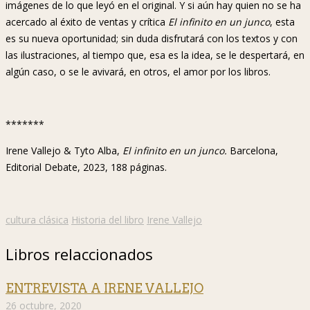
imágenes de lo que leyó en el original. Y si aún hay quien no se ha
acercado al éxito de ventas y crítica
El infinito en un junco
, esta
es su nueva oportunidad; sin duda disfrutará con los textos y con
las ilustraciones, al tiempo que, esa es la idea, se le despertará, en
algún caso, o se le avivará, en otros, el amor por los libros.
*******
Irene Vallejo & Tyto Alba,
El infinito en un junco.
Barcelona,
Editorial Debate, 2023, 188 páginas.
cultura clásica
Historia del libro
Irene Vallejo
Libros relaccionados
ENTREVISTA A IRENE VALLEJO
26 octubre, 2020