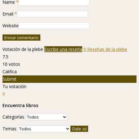
Name
*
Email
*
Website
Votación de la plebe
Escribe una reseña
0 Reseñas de la plebe
7.5
10
votos
Califica
Submit
Tu votación
0
Encuentra libros
Categorías
Temas