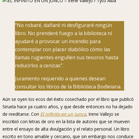
“No robaré, dañaré ni desfiguraré ningún
libro. No prenderé fuego a la biblioteca ni
ayudaré a provocar un incendio para
contemplar con placer diabólico cómo las
llamas rugientes engullen sus tesoros hasta
reducirlos a cenizas”.
Juramento requerido a quienes desean
consultar los libros de la Biblioteca Bodleiana.
Aún se oyen los ecos del éxito cosechado por el libro que publicó
Siruela hace ya cuatro años, y que desde entonces no ha dejado
de reeditarse. Con
El infinito en un junco
, Irene Vallejo se
inscribió con letras de oro en la lista de autores que se mueven
entre el ensayo de alta divulgación y el relato personal. Un libro
escrito en tono amable y cercano, que sin embargo nos conduce