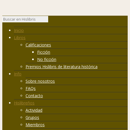
Inicio
Libros
Calificaciones
Ficción
No ficción
Premios Hislibris de literatura histórica
Info
Sobre nosotros
FAQs
Contacto
Hislibreños
Actividad
Grupos
Miembros