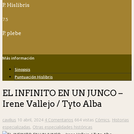
P. Hislibris
7.5
P. plebe
Más información
Sinopsis
Puntuación Hislibris
EL INFINITO EN UN JUNCO –
Irene Vallejo / Tyto Alba
cavilius
10 abril, 2024
4 Comentarios
664 vistas
Cómics
,
Historias
especializadas
,
Otras especialidades históricas