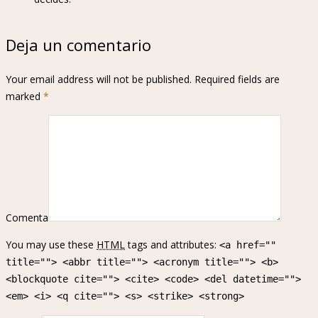
Deja un comentario
Your email address will not be published. Required fields are
marked
*
Comenta
You may use these
HTML
tags and attributes:
<a href=""
title=""> <abbr title=""> <acronym title=""> <b>
<blockquote cite=""> <cite> <code> <del datetime="">
<em> <i> <q cite=""> <s> <strike> <strong>