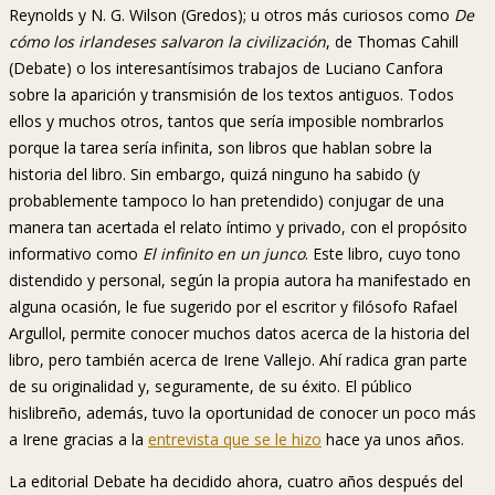
Reynolds y N. G. Wilson (Gredos); u otros más curiosos como
De
cómo los irlandeses salvaron la civilización
, de Thomas Cahill
(Debate) o los interesantísimos trabajos de Luciano Canfora
sobre la aparición y transmisión de los textos antiguos. Todos
ellos y muchos otros, tantos que sería imposible nombrarlos
porque la tarea sería infinita, son libros que hablan sobre la
historia del libro. Sin embargo, quizá ninguno ha sabido (y
probablemente tampoco lo han pretendido) conjugar de una
manera tan acertada el relato íntimo y privado, con el propósito
informativo como
El infinito en un junco
. Este libro, cuyo tono
distendido y personal, según la propia autora ha manifestado en
alguna ocasión, le fue sugerido por el escritor y filósofo Rafael
Argullol, permite conocer muchos datos acerca de la historia del
libro, pero también acerca de Irene Vallejo. Ahí radica gran parte
de su originalidad y, seguramente, de su éxito. El público
hislibreño, además, tuvo la oportunidad de conocer un poco más
a Irene gracias a la
entrevista que se le hizo
hace ya unos años.
La editorial Debate ha decidido ahora, cuatro años después del