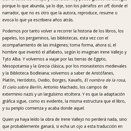
porque lo que abunda, ya lo dije, son los párrafos
en off
, donde el
narrador, que no es otro que la autora, reproduce, resume o
evoca lo que ya escribiera años atrás.
Podemos por tanto volver a recorrer la historia de los libros, los
papeles, los pergaminos, las bibliotecas, esta vez con el
acompañamiento de las imágenes; toma forma, ahora sí, el
hombre que inventó el alfabeto, según lo imaginan Irene Vallejo y
Tyto Alba. Y volvemos a viajar por las tierras de Egipto,
Mesopotamia y la Grecia clásica, por los monasterios medievales
y la Biblioteca Bodleiana; volvemos a saber de Aristófanes,
Platón, Heródoto, Ovidio, Borges, Kavafis,
El nombre de la rosa
,
El cielo sobre Berlín
, Antonio Machado, los campos de
exterminio nazis y un larguísimo etcétera. Y es que la adaptación
gráfica sigue, como es evidente, la misma estructura que el libro,
y su periplo comienza y acaba donde aquel.
Quien ya haya leído la obra de Irene Vallejo no perderá nada, sino
que probablemente ganará, si echa un ojo a esta traducción en