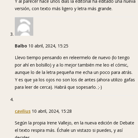
Y al parecer hace unos días la editorial ha editado una nueva
versión, con texto más ligero y letra más grande.
Balbo
10 abril, 2024, 15:25
Llevo tiempo pensando en releermelo de nuevo (lo tengo
por ahí en bolsillo) y a lo mejor también me leo el cómic,
aunque lo de la letra pequeña me echa un poco para atrás.
Y es que ya los ojos no son los de antes (ahora utilizo gafas
para leer de cerca). Habrá que sopesarlo. ;-)
cavilius
10 abril, 2024, 15:28
Según la propia Irene Vallejo, en la nueva edición de Debate
el texto respira más. Échale un vistazo si puedes, y así
decides.