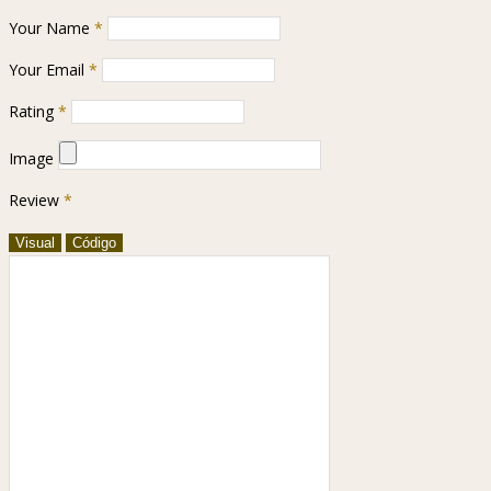
Your Name
*
Your Email
*
Rating
*
Image
Review
*
Visual
Código