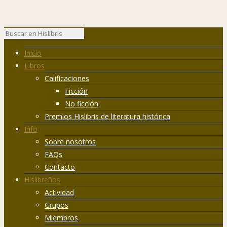
Inicio
Libros
Calificaciones
Ficción
No ficción
Premios Hislibris de literatura histórica
Info
Sobre nosotros
FAQs
Contacto
Hislibreños
Actividad
Grupos
Miembros