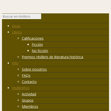
Inicio
Libros
Calificaciones
Ficción
No ficción
Premios Hislibris de literatura histórica
Info
Sobre nosotros
FAQs
Contacto
Hislibreños
Actividad
Grupos
Miembros