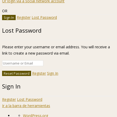
Or login via a social network account
OR
Register
Lost Password
Lost Password
Please enter your username or email address. You will receive a
link to create a new password via email.
Register
Sign In
Sign In
Register
Lost Password
Ir a la barra de herramientas
Acerca
WordPress.org