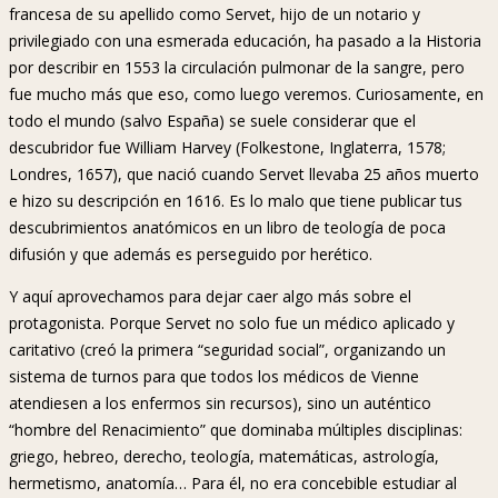
francesa de su apellido como Servet, hijo de un notario y
privilegiado con una esmerada educación, ha pasado a la Historia
por describir en 1553 la circulación pulmonar de la sangre, pero
fue mucho más que eso, como luego veremos. Curiosamente, en
todo el mundo (salvo España) se suele considerar que el
descubridor fue William Harvey (Folkestone, Inglaterra, 1578;
Londres, 1657), que nació cuando Servet llevaba 25 años muerto
e hizo su descripción en 1616. Es lo malo que tiene publicar tus
descubrimientos anatómicos en un libro de teología de poca
difusión y que además es perseguido por herético.
Y aquí aprovechamos para dejar caer algo más sobre el
protagonista. Porque Servet no solo fue un médico aplicado y
caritativo (creó la primera “seguridad social”, organizando un
sistema de turnos para que todos los médicos de Vienne
atendiesen a los enfermos sin recursos), sino un auténtico
“hombre del Renacimiento” que dominaba múltiples disciplinas:
griego, hebreo, derecho, teología, matemáticas, astrología,
hermetismo, anatomía… Para él, no era concebible estudiar al