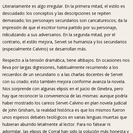
Literariamente es algo irregular. En la primera mitad, el estilo es
descuidado: los conceptos y las descripciones se repiten
demasiado; los personajes secundarios son caricaturescos; da la
impresión de que el escritor toma partido por su personaje,
ridiculizando a sus adversarios. En la segunda mitad, por el
contrario, el estilo mejora, Servet se humaniza y los secundarios
(especialmente Calvino) se desarrollan más.
Respecto a la tensión dramática, tiene altibajos. En ocasiones nos
lleva por largas digresiones, habitualmente recurriendo a los
recuerdos de un secundario o a las charlas docentes de Servet
con su criado; esto también mejora conforme avanza la novela.
Nos sorprende con algunas elipsis en el juicio de Ginebra, pero
hay que reconocer la conveniencia de las mismas: aunque podría
haber mostrado los careos Servet-Calvino en plan novela judicial
de John Grisham, la realidad histórica es que los mismos fueron
unos espesos debates teológicos en varias lenguas muertas que
hubieran aburrido letalmente al lector. Para no falsear ni
adormilar, las elipsis de Corral han sido la solución más honesta y