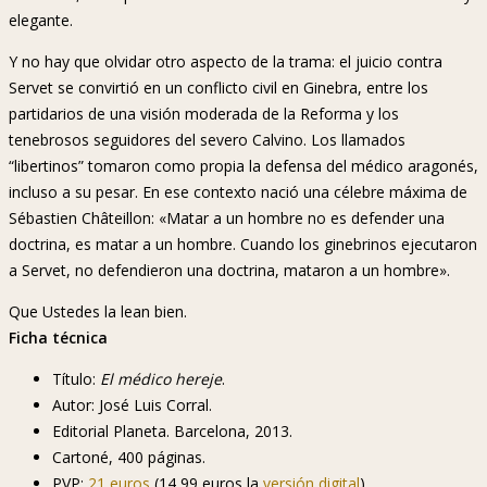
elegante.
Y no hay que olvidar otro aspecto de la trama: el juicio contra
Servet se convirtió en un conflicto civil en Ginebra, entre los
partidarios de una visión moderada de la Reforma y los
tenebrosos seguidores del severo Calvino. Los llamados
“libertinos” tomaron como propia la defensa del médico aragonés,
incluso a su pesar. En ese contexto nació una célebre máxima de
Sébastien Châteillon: «Matar a un hombre no es defender una
doctrina, es matar a un hombre. Cuando los ginebrinos ejecutaron
a Servet, no defendieron una doctrina, mataron a un hombre».
Que Ustedes la lean bien.
Ficha técnica
Título:
El médico hereje
.
Autor: José Luis Corral.
Editorial Planeta. Barcelona, 2013.
Cartoné, 400 páginas.
PVP:
21 euros
(14,99 euros la
versión digital
)