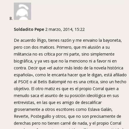
Soldadito Pepe
2 marzo, 2014, 15:22
De acuerdo Íñigo, tienes razón y me envaino la bayoneta,
pero con dos matices. Primero, que mi alusión a su
militancia no es crítica por mi parte, sino simplemente
biográfica, y ya ves que no la menciono ni a favor ni en
contra. Decir que «el autor más leido de la novela histórica
española», como le encanta hacer que le digan, está afiliado
al PSOE o al Betis Balompié no es una critica, sino un hecho
objetivo. El otro matiz es que es el propio Corral quien a
menudo saca el asunto de su posición ideológica en sus
entrevistas, en las que es amigo de descalificar
groseramente a otros escritores como Eslava Galán,
Reverte, Posteguillo y otros, que no son precisamente de
derechas pero no tienen carné de nada, y el propio Corral