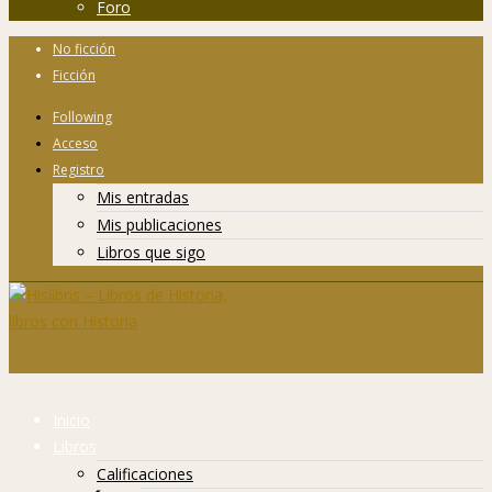
Foro
No ficción
Ficción
Following
Acceso
Registro
Mis entradas
Mis publicaciones
Libros que sigo
Inicio
Libros
Calificaciones