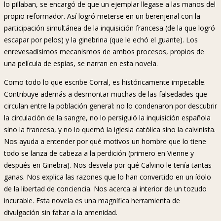
lo pillaban, se encargó de que un ejemplar llegase a las manos del
propio reformador. Así logró meterse en un berenjenal con la
participación simultánea de la inquisición francesa (de la que logró
escapar por pelos) y la ginebrina (que le echó el guante). Los
enrevesadísimos mecanismos de ambos procesos, propios de
una película de espías, se narran en esta novela.
Como todo lo que escribe Corral, es históricamente impecable.
Contribuye además a desmontar muchas de las falsedades que
circulan entre la población general: no lo condenaron por descubrir
la circulación de la sangre, no lo persiguió la inquisición española
sino la francesa, y no lo quemó la iglesia católica sino la calvinista.
Nos ayuda a entender por qué motivos un hombre que lo tiene
todo se lanza de cabeza a la perdición (primero en Vienne y
después en Ginebra). Nos desvela por qué Calvino le tenía tantas
ganas. Nos explica las razones que lo han convertido en un ídolo
de la libertad de conciencia. Nos acerca al interior de un tozudo
incurable. Esta novela es una magnífica herramienta de
divulgación sin faltar a la amenidad.