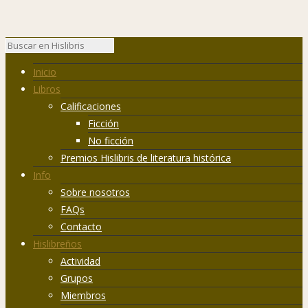
Inicio
Libros
Calificaciones
Ficción
No ficción
Premios Hislibris de literatura histórica
Info
Sobre nosotros
FAQs
Contacto
Hislibreños
Actividad
Grupos
Miembros