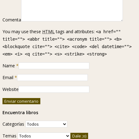
Comenta
You may use these
HTML
tags and attributes:
<a href=""
title=""> <abbr title=""> <acronym title=""> <b>
<blockquote cite=""> <cite> <code> <del datetime="">
<em> <i> <q cite=""> <s> <strike> <strong>
Name
*
Email
*
Website
Encuentra libros
Categorías
Temas