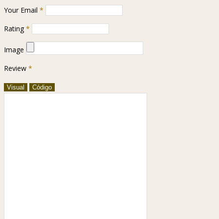
Your Email
*
Rating
*
Image
Review
*
Visual
Código