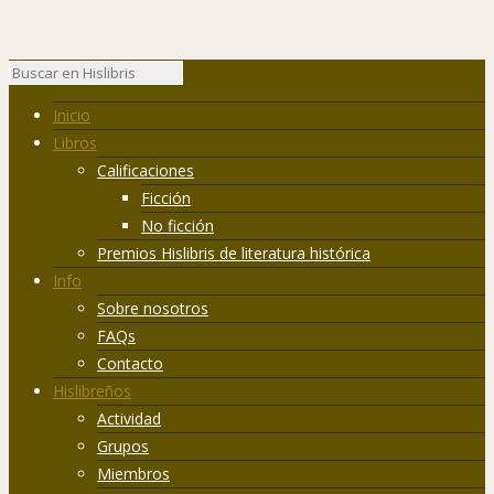
Inicio
Libros
Calificaciones
Ficción
No ficción
Premios Hislibris de literatura histórica
Info
Sobre nosotros
FAQs
Contacto
Hislibreños
Actividad
Grupos
Miembros