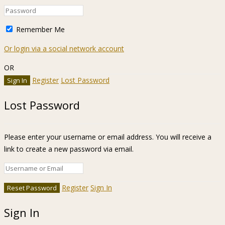
Remember Me
Or login via a social network account
OR
Register
Lost Password
Lost Password
Please enter your username or email address. You will receive a
link to create a new password via email.
Register
Sign In
Sign In