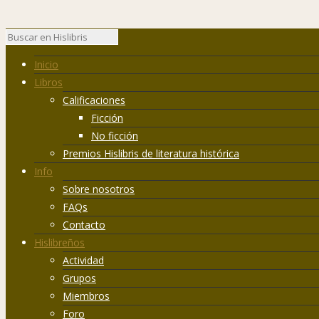
Inicio
Libros
Calificaciones
Ficción
No ficción
Premios Hislibris de literatura histórica
Info
Sobre nosotros
FAQs
Contacto
Hislibreños
Actividad
Grupos
Miembros
Foro