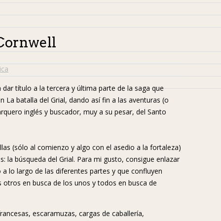
Cornwell
ica
dar título a la tercera y última parte de la saga que
a batalla del Grial, dando así fin a las aventuras (o
quero inglés y buscador, muy a su pesar, del Santo
as (sólo al comienzo y algo con el asedio a la fortaleza)
s: la búsqueda del Grial. Para mi gusto, consigue enlazar
a lo largo de las diferentes partes y que confluyen
los otros en busca de los unos y todos en busca de
francesas, escaramuzas, cargas de caballería,