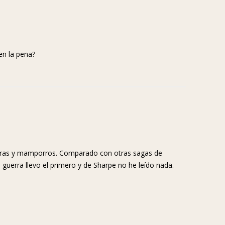
en la pena?
turas y mamporros. Comparado con otras sagas de
a guerra llevo el primero y de Sharpe no he leído nada.