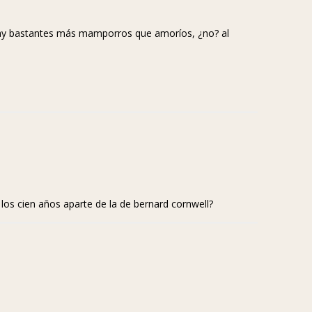
ay bastantes más mamporros que amoríos, ¿no? al
los cien años aparte de la de bernard cornwell?