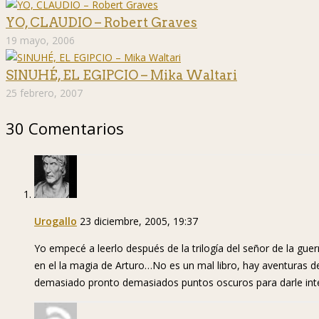
YO, CLAUDIO – Robert Graves
19 mayo, 2006
SINUHÉ, EL EGIPCIO – Mika Waltari
25 febrero, 2007
30 Comentarios
Urogallo
23 diciembre, 2005, 19:37
Yo empecé a leerlo después de la trilogía del señor de la gue
en el la magia de Arturo…No es un mal libro, hay aventuras d
demasiado pronto demasiados puntos oscuros para darle int