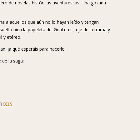
nero de novelas históricas aventurescas. Una gozada
ma a aquellos que aún no lo hayan leído y tengan
elto bien la papeleta del Grial en sí, eje de la trama y
l y etéreo.
an, ¡a qué esperáis para hacerlo!
 de la saga:
mons