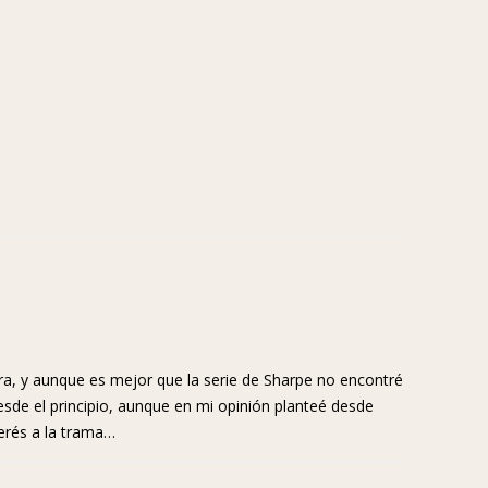
rra, y aunque es mejor que la serie de Sharpe no encontré
esde el principio, aunque en mi opinión planteé desde
erés a la trama…