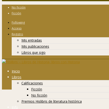
No ficción
Ficción
Following
Acceso
Registro
Mis entradas
Mis publicaciones
Libros que sigo
Inicio
Libros
Calificaciones
Ficción
No ficción
Premios Hislibris de literatura histórica
Info