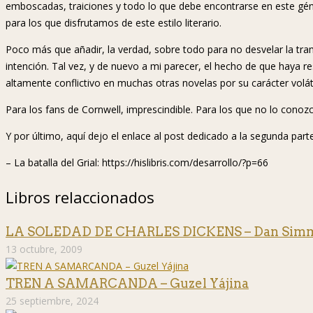
emboscadas, traiciones y todo lo que debe encontrarse en este gé
para los que disfrutamos de este estilo literario.
Poco más que añadir, la verdad, sobre todo para no desvelar la tra
intención. Tal vez, y de nuevo a mi parecer, el hecho de que haya resu
altamente conflictivo en muchas otras novelas por su carácter voláti
Para los fans de Cornwell, imprescindible. Para los que no lo conozc
Y por último, aquí dejo el enlace al post dedicado a la segunda parte
– La batalla del Grial: https://hislibris.com/desarrollo/?p=66
Libros relaccionados
LA SOLEDAD DE CHARLES DICKENS – Dan Sim
13 octubre, 2009
TREN A SAMARCANDA – Guzel Yájina
25 septiembre, 2024