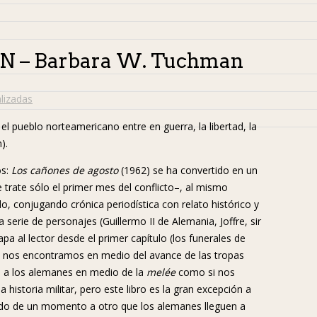
– Barbara W. Tuchman
alizadas
l pueblo norteamericano entre en guerra, la libertad, la
).
os:
Los cañones de agosto
(1962) se ha convertido en un
 trate sólo el primer mes del conflicto–, al mismo
, conjugando crónica periodística con relato histórico y
serie de personajes (Guillermo II de Alemania, Joffre, sir
apa al lector desde el primer capítulo (los funerales de
to, nos encontramos en medio del avance de las tropas
o a los alemanes en medio de la
melée
como si nos
 historia militar, pero este libro es la gran excepción a
ndo de un momento a otro que los alemanes lleguen a