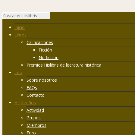
Inicio
Libros
Calificaciones
Ficción
No ficción
Premios Hislibris de literatura histórica
Info
Sobre nosotros
FAQs
Contacto
Hislibreños
Actividad
Grupos
Miembros
Foro