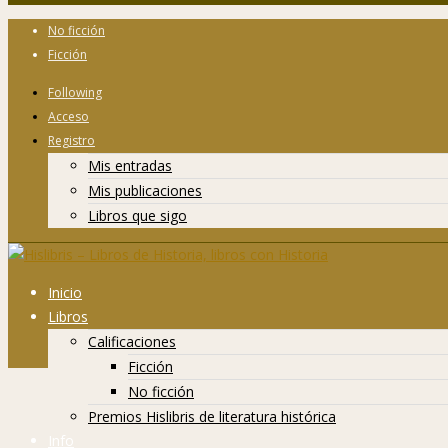
No ficción
Ficción
Following
Acceso
Registro
Mis entradas
Mis publicaciones
Libros que sigo
Inicio
Libros
Calificaciones
Ficción
No ficción
Premios Hislibris de literatura histórica
Info