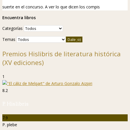
suerte en el concurso. A ver lo que dicen los compis
Encuentra libros
Categorías
Temas
Premios Hislibris de literatura histórica
(XV ediciones)
1
8.2
P. Hislibris
7.9
P. plebe