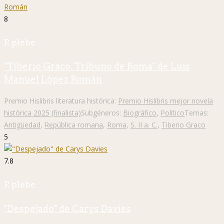
8
P. plebe
"Tiberio Graco. Tribuno de Roma" de Luis
Manuel López Román
Premio Hislibris literatura histórica:
Premio Hislibris mejor novela
histórica 2025 (finalista)
Subgéneros:
Biográfico
,
Político
Temas:
Antigüedad
,
República romana
,
Roma
,
S. II a. C.
,
Tiberio Graco
5
7.8
P. plebe
"Despejado" de Carys Davies