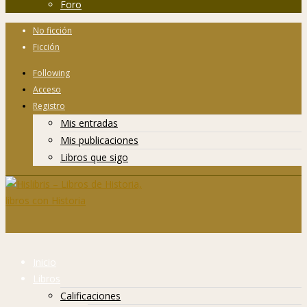
Foro
No ficción
Ficción
Following
Acceso
Registro
Mis entradas
Mis publicaciones
Libros que sigo
Inicio
Libros
Calificaciones