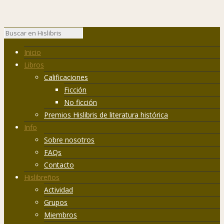
Inicio
Libros
Calificaciones
Ficción
No ficción
Premios Hislibris de literatura histórica
Info
Sobre nosotros
FAQs
Contacto
Hislibreños
Actividad
Grupos
Miembros