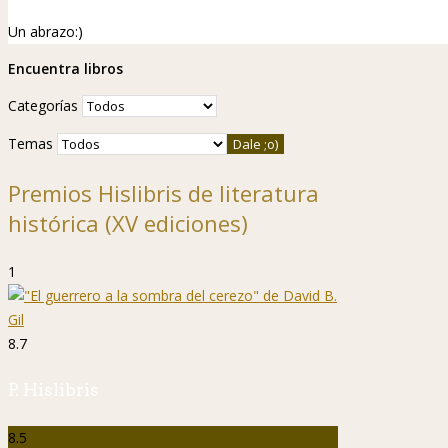
Un abrazo:)
Encuentra libros
Categorías
Temas
Premios Hislibris de literatura
histórica (XV ediciones)
1
8.7
P. Hislibris
8.5