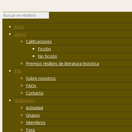
Inicio
Libros
Calificaciones
Ficción
No ficción
Premios Hislibris de literatura histórica
Info
Sobre nosotros
FAQs
Contacto
Hislibreños
Actividad
Grupos
Miembros
Foro