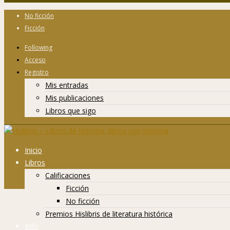
No ficción
Ficción
Following
Acceso
Registro
Mis entradas
Mis publicaciones
Libros que sigo
Inicio
Libros
Calificaciones
Ficción
No ficción
Premios Hislibris de literatura histórica
Info