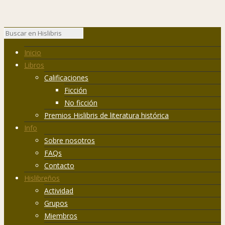
Inicio
Libros
Calificaciones
Ficción
No ficción
Premios Hislibris de literatura histórica
Info
Sobre nosotros
FAQs
Contacto
Hislibreños
Actividad
Grupos
Miembros