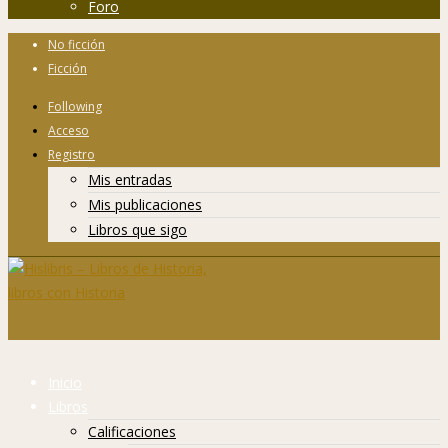
Foro
No ficción
Ficción
Following
Acceso
Registro
Mis entradas
Mis publicaciones
Libros que sigo
Inicio
Libros
Calificaciones