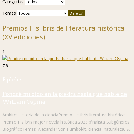
Categorías
Temas
Premios Hislibris de literatura histórica
(XV ediciones)
1
7.8
P. plebe
Pondré mi oído en la piedra hasta que hable de
William Ospina
Ámbito:
Historia de la ciencia
Premio Hislibris literatura histórica:
Premio Hislibris mejor novela histórica 2023 (finalista)
Subgéneros:
Biográfico
Temas:
Alexander von Humboldt
,
ciencia
,
naturaleza
,
S.