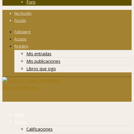
Foro
No ficción
Ficción
Following
Acceso
Registro
Mis entradas
Mis publicaciones
Libros que sigo
Inicio
Libros
Calificaciones