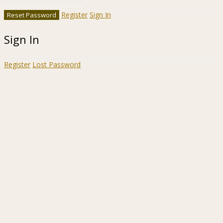
Register
Sign In
Sign In
Register
Lost Password