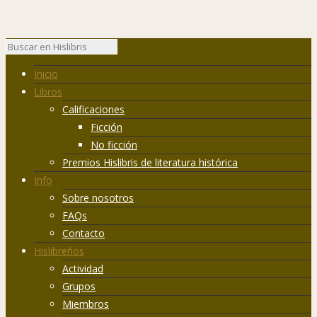
Inicio
Libros
Calificaciones
Ficción
No ficción
Premios Hislibris de literatura histórica
Info
Sobre nosotros
FAQs
Contacto
Hislibreños
Actividad
Grupos
Miembros