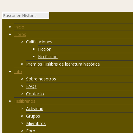
Inicio
Libros
Calificaciones
Ficción
No ficción
Premios Hislibris de literatura histórica
Info
Sobre nosotros
FAQs
Contacto
Hislibreños
Actividad
Grupos
Miembros
Foro