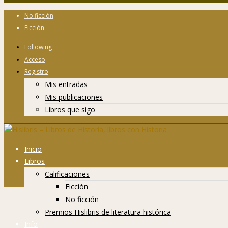
No ficción
Ficción
Following
Acceso
Registro
Mis entradas
Mis publicaciones
Libros que sigo
Inicio
Libros
Calificaciones
Ficción
No ficción
Premios Hislibris de literatura histórica
Info