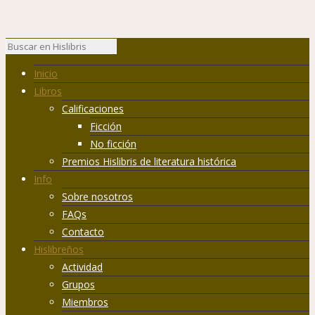
Inicio
Libros
Calificaciones
Ficción
No ficción
Premios Hislibris de literatura histórica
Info
Sobre nosotros
FAQs
Contacto
Hislibreños
Actividad
Grupos
Miembros