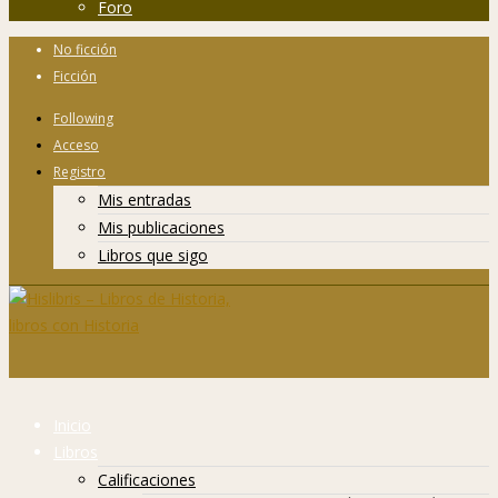
Foro
No ficción
Ficción
Following
Acceso
Registro
Mis entradas
Mis publicaciones
Libros que sigo
Inicio
Libros
Calificaciones