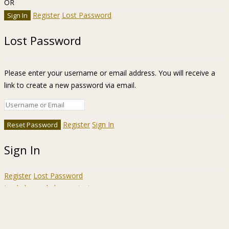
OR
Register
Lost Password
Lost Password
Please enter your username or email address. You will receive a
link to create a new password via email.
Register
Sign In
Sign In
Register
Lost Password
Ir a la barra de herramientas
Acerca
WordPress.org
de
Documentación